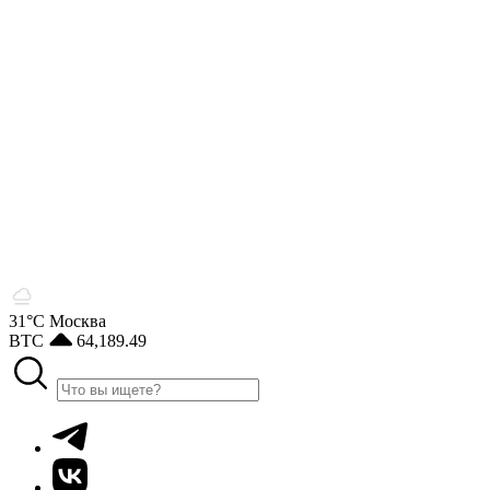
31°С
Москва
BTC
64,189.49