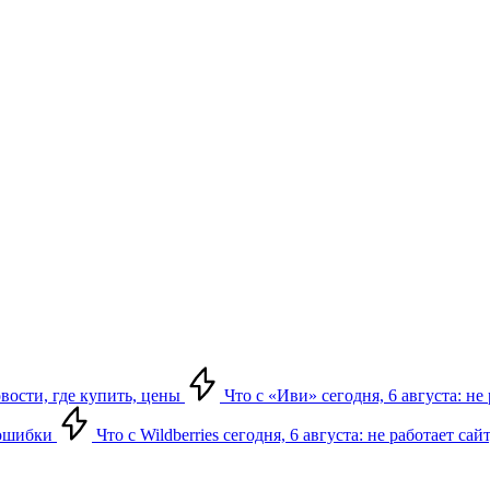
овости, где купить, цены
Что с «Иви» сегодня, 6 августа: н
, ошибки
Что с Wildberries сегодня, 6 августа: не работает сай