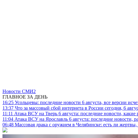
Новости СМИ2
ГЛАВНОЕ ЗА ДЕНЬ
16:25
Усольцевы: последние новости 6 августа, все версии исч
13:37
Что за массовый сбой интернета в России сегодня, 6 авгу
11:11
Атака ВСУ на Тверь 6 августа: последние новости, какие р
11:04
Атака ВСУ на Ярославль 6 августа: последние новости, р
06:48
Массовая драка с оружием в Челябинске: есть ли жертвы