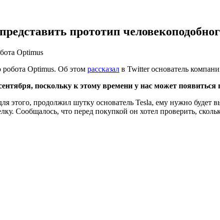
представить прототип человекоподобног
обота Optimus
о робота Optimus. Об этом
рассказал
в Twitter основатель компан
 сентября, поскольку к этому времени у нас может появиться
для этого, продолжил шутку основатель Tesla, ему нужно будет 
лку. Сообщалось, что перед покупкой он хотел проверить, скол