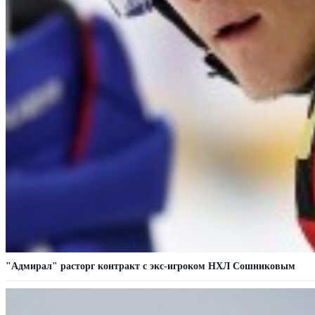
"Адмирал" расторг контракт с экс-игроком НХЛ Сошниковым