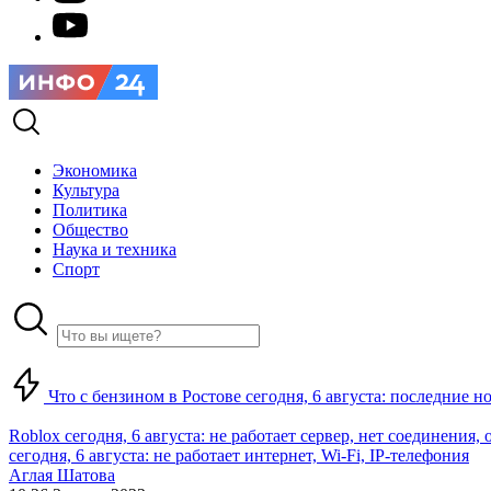
Экономика
Культура
Политика
Общество
Наука и техника
Спорт
Что с бензином в Ростове сегодня, 6 августа: последние н
Roblox сегодня, 6 августа: не работает сервер, нет соединения
сегодня, 6 августа: не работает интернет, Wi-Fi, IP-телефония
Аглая Шатова