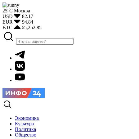
25°С
Москва
USD
82.17
EUR
94.84
BTC
65,252.85
Экономика
Культура
Политика
Общество