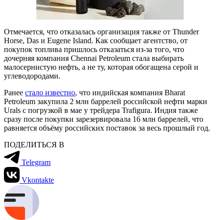
Отмечается, что отказалась организация также от Thunder
Horse, Das и Eugene Island. Как сообщает агентство, от
покупок топлива пришлось отказаться из-за того, что
дочерняя компания Chennai Petroleum стала выбирать
малосернистую нефть, а не ту, которая обогащена серой и
углеводородами.
Ранее
стало известно
, что индийская компания Bharat
Petroleum закупила 2 млн баррелей российской нефти марки
Urals с погрузкой в мае у трейдера Trafigura. Индия также
сразу после покупки зарезервировала 16 млн баррелей, что
равняется объёму российских поставок за весь прошлый год.
ПОДЕЛИТЬСЯ В
Telegram
Vkontakte