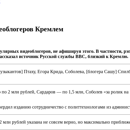
ы
еоблогеров Кремлем
улярных видеоблогеров, не афишируя этого. В частности, рэ
рассказал источник Русской службы
BBC, близкий к Кремлю.
узыкантов] Птаху, Егора Крида, Соболева, [блогера Сашу] Спилб
 по 2 млн рублей, Сардаров — по 1,5 млн, Соболев «за ролик на
ердил изданию сотрудничество с политтехнологами из админист
2 млн рублей указана не совсем верно, но максимально приближ