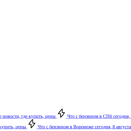
е новости, где купить, цены
Что с бензином в СПб сегодня, 
 купить, цены
Что с бензином в Воронеже сегодня, 8 августа