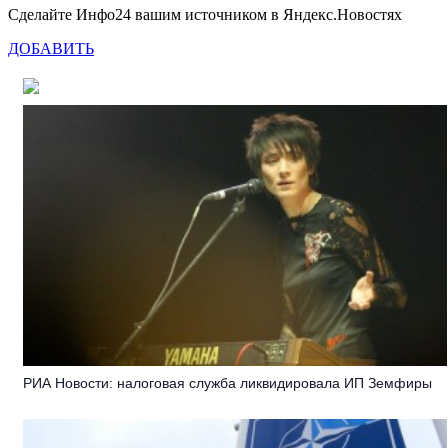
Сделайте Инфо24 вашим источником в Яндекс.Новостях
ДОБАВИТЬ
РИА Новости: налоговая служба ликвидировала ИП Земфиры