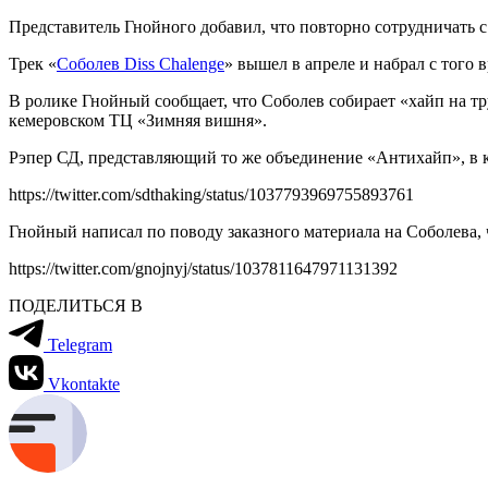
Представитель Гнойного добавил, что повторно сотрудничать 
Трек «
Соболев Diss Chalenge
» вышел в апреле и набрал с того 
В ролике Гнойный сообщает, что Соболев собирает «хайп на тру
кемеровском ТЦ «Зимняя вишня».
Рэпер СД, представляющий то же объединение «Антихайп», в ко
https://twitter.com/sdthaking/status/1037793969755893761
Гнойный написал по поводу заказного материала на Соболева, 
https://twitter.com/gnojnyj/status/1037811647971131392
ПОДЕЛИТЬСЯ В
Telegram
Vkontakte