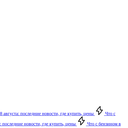
8 августа: последние новости, где купить, цены
Что с
: последние новости, где купить, цены
Что с бензином в