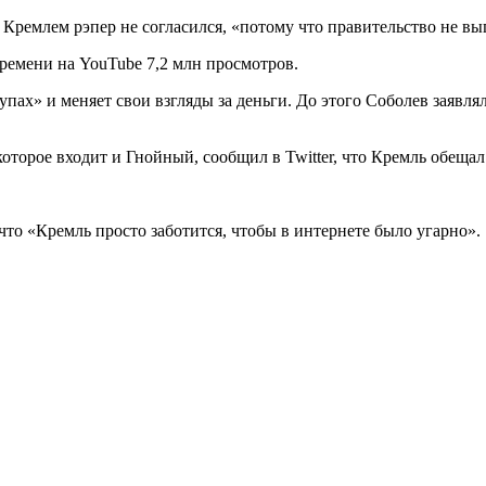
с Кремлем рэпер не согласился, «потому что правительство не 
времени на YouTube 7,2 млн просмотров.
пах» и меняет свои взгляды за деньги. До этого Соболев заявля
торое входит и Гнойный, сообщил в Twitter, что Кремль обещал 
что «Кремль просто заботится, чтобы в интернете было угарно».