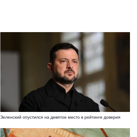
Зеленский опустился на девятое место в рейтинге доверия