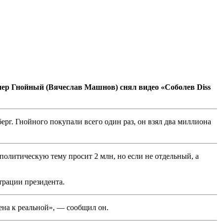
пер Гнойный (Вячеслав Машнов) снял видео «Соболев Diss
ерг. Гнойного покупали всего один раз, он взял два миллиона
 политическую тему просит 2 млн, но если не отдельный, а
рации президента.
ена к реальной», — сообщил он.