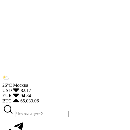
26°С
Москва
USD
82.17
EUR
94.84
BTC
65,039.06