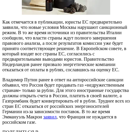
Как отмечается в публикации, юристы ЕС предварительно
заявили, что новые условия Москвы нарушают санкционный
режим. В то же время источники из правительства Италии
сообщили, что власти страны ждут полного завершения
правового анализа, а после результатов комиссии уже будет
принято соответствующее решение. В Европейском совете, в
который входят все страны ЕС, согласились с
предварительными выводами юристов. Правительство
Нидерландов ранее призвало энергетические компании
отказаться от оплаты в рублях, сославшись на оценку ЕС.
Владимир Путин ранее в ответ на антироссийские санкции
объявил, что Россия будет продавать газ «недружественным
странам» только за рубли. Для этого иностранные государства
должны открыть счета в России, платить в своей валюте, а
Газпромбанк будет конвертировать её в рубли. Труднее всех из
стран ЕС отказаться от российских энергоносителей
Германии из-за зависимости поставок. В то же время
Эммануэль Макрон
заявил
, что Франция не нуждается в
российском газе.