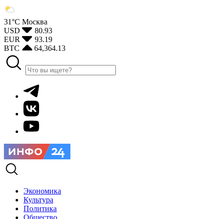
31°С
Москва
USD
80.93
EUR
93.19
BTC
64,364.13
Экономика
Культура
Политика
Общество