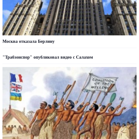
Москва отказала Берлину
"Трабзонспор" опубликовал видео с Салахом