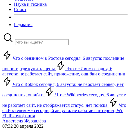
Наука и техника
Спорт
Редакция
Что с бензином в Ростове сегодня, 6 августа: последние
новости, где купить, цены
Что с «Иви» сегодня, 6
августа: не работает сайт, приложение, ошибки о соединении
Что с Roblox сегодня, 6 августа: не работает сервер, нет
соединения, ошибки
Что с Wildberries сегодня, 6 августа:
не работает сайт, не отображается статус, нет поиска
Что
с «Ростелеком» сегодня, 6 августа: не работает интернет, Wi-
Fi, IP-телефония
Анастасия Журавлёва
07:32 20 апреля 2022