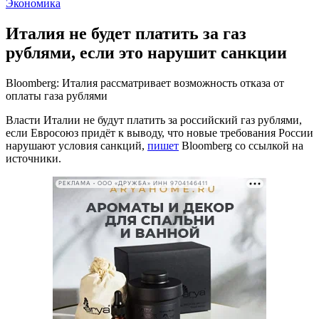
Экономика
Италия не будет платить за газ
рублями, если это нарушит санкции
Bloomberg: Италия рассматривает возможность отказа от
оплаты газа рублями
Власти Италии не будут платить за российский газ рублями,
если Евросоюз придёт к выводу, что новые требования России
нарушают условия санкций,
пишет
Bloomberg со ссылкой на
источники.
РЕКЛАМА • ООО «ДРУЖБА» ИНН 9704146411