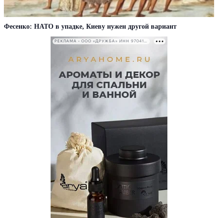
Фесенко: НАТО в упадке, Киеву нужен другой вариант
РЕКЛАМА • ООО «ДРУЖБА» ИНН 9704146411