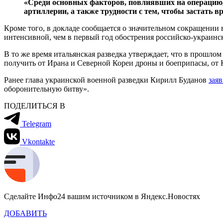
«Среди основных факторов, повлиявших на операцию, 
артиллерии, а также трудности с тем, чтобы застать 
Кроме того, в докладе сообщается о значительном сокращении 
интенсивной, чем в первый год обострения российско-украинс
В то же время итальянская разведка утверждает, что в прошло
получить от Ирана и Северной Кореи дроны и боеприпасы, от 
Ранее глава украинской военной разведки Кирилл Буданов
зая
оборонительную битву».
ПОДЕЛИТЬСЯ В
Telegram
Vkontakte
Сделайте Инфо24 вашим источником в Яндекс.Новостях
ДОБАВИТЬ