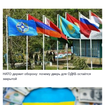
НАТО держит оборону: почему дверь для ОДКБ остаётся
закрытой