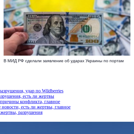
В МИД РФ сделали заявление об ударах Украины по портам
азрушения, удар по Wildberries
азрушения, есть ли жертвы
, причины конфликта, главное
 новости, есть ли жертвы, главное
и жертвы, разрушения