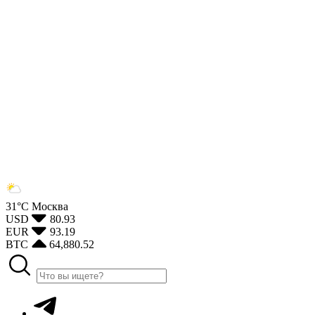
31°С
Москва
USD
80.93
EUR
93.19
BTC
64,880.52