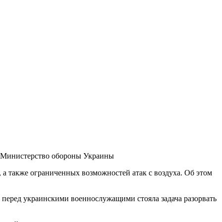
 Министерство обороны Украины
, а также ограниченных возможностей атак с воздуха. Об этом
 перед украинскими военнослужащими стояла задача разорвать