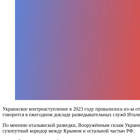
Украинское контрнаступление в 2023 году провалилось из-за от
говорится в ежегодном докладе разведывательных служб Итали
По мнению итальянской разведки, Вооружённым силам Украины 
сухопутный коридор между Крымом и остальной частью РФ.