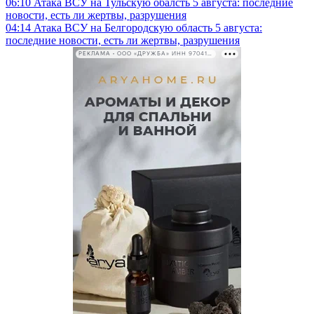
06:10
Атака ВСУ на Тульскую обалсть 5 августа: последние
новости, есть ли жертвы, разрушения
04:14
Атака ВСУ на Белгородскую область 5 августа:
последние новости, есть ли жертвы, разрушения
РЕКЛАМА • ООО «ДРУЖБА» ИНН 9704146411