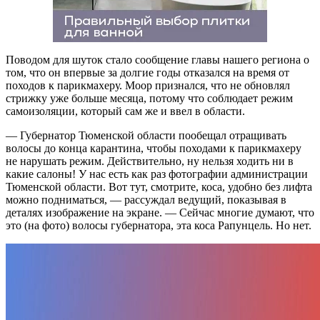
Поводом для шуток стало сообщение главы нашего региона о
том, что он впервые за долгие годы отказался на время от
походов к парикмахеру. Моор признался, что не обновлял
стрижку уже больше месяца, потому что соблюдает режим
самоизоляции, который сам же и ввел в области.
— Губернатор Тюменской области пообещал отращивать
волосы до конца карантина, чтобы походами к парикмахеру
не нарушать режим. Действительно, ну нельзя ходить ни в
какие салоны! У нас есть как раз фотографии администрации
Тюменской области. Вот тут, смотрите, коса, удобно без лифта
можно подниматься, — рассуждал ведущий, показывая в
деталях изображение на экране. — Сейчас многие думают, что
это (на фото) волосы губернатора, эта коса Рапунцель. Но нет.