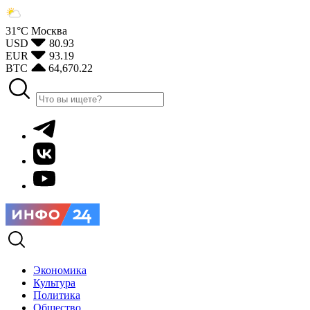
31°С
Москва
USD
80.93
EUR
93.19
BTC
64,670.22
Экономика
Культура
Политика
Общество