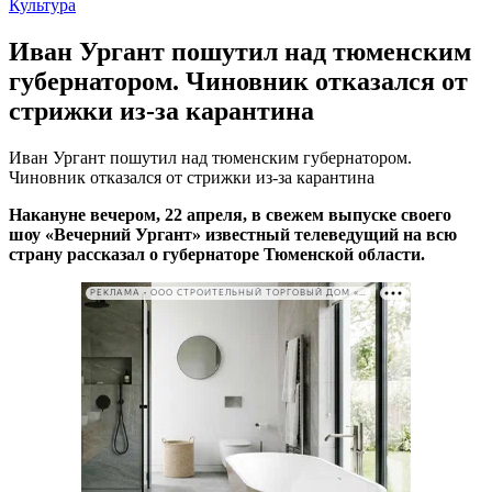
Культура
Иван Ургант пошутил над тюменским
губернатором. Чиновник отказался от
стрижки из-за карантина
Иван Ургант пошутил над тюменским губернатором.
Чиновник отказался от стрижки из-за карантина
Накануне вечером, 22 апреля, в свежем выпуске своего
шоу «Вечерний Ургант» известный телеведущий на всю
страну рассказал о губернаторе Тюменской области.
РЕКЛАМА • ООО СТРОИТЕЛЬНЫЙ ТОРГОВЫЙ ДОМ «ПЕТРОВИЧ». ИНН: 7802348846