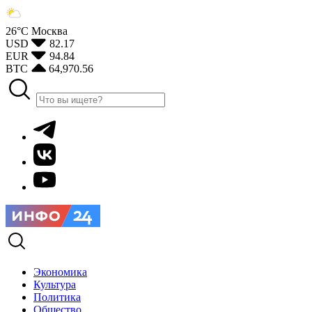
26°С
Москва
USD
82.17
EUR
94.84
BTC
64,970.56
Экономика
Культура
Политика
Общество