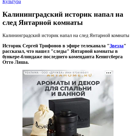
Культура
Калининградский историк напал на
след Янтарной комнаты
Калининградский историк напал на след Янтарной комнаты
Историк Сергей Трифонов в эфире телеканала "
Звезда
"
рассказал, что нашел "следы" Янтарной комнаты в
бункере-блиндаже последнего коменданта Кенигсберга
Отто Ляша.
РЕКЛАМА • ООО «ДРУЖБА» ИНН 9704146411