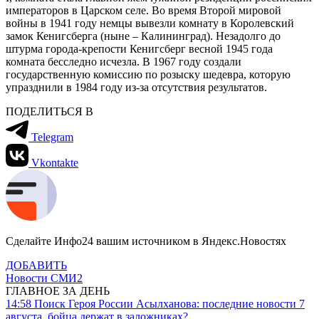
императоров в Царском селе. Во время Второй мировой
войны в 1941 году немцы вывезли комнату в Королевский
замок Кенигсберга (ныне – Калининград). Незадолго до
штурма города-крепости Кенигсберг весной 1945 года
комната бесследно исчезла. В 1967 году создали
государственную комиссию по розыску шедевра, которую
упразднили в 1984 году из-за отсутствия результатов.
ПОДЕЛИТЬСЯ В
Telegram
Vkontakte
Сделайте Инфо24 вашим источником в Яндекс.Новостях
ДОБАВИТЬ
Новости СМИ2
ГЛАВНОЕ ЗА ДЕНЬ
14:58
Поиск Героя России Асылханова: последние новости 7
августа, бойца держат в заложниках?