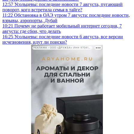
12:57
Усольцевы: последние новости 7 августа, пугающий
поворот, кого встретила семья в тайге?
11:22
Обстановка в ОАЭ утром 7 августа: последние новости,
взрывы, аэропорты, Дубай
10:21
Почему не работает мобильный интернет сегодня, 7
августа: где сбои, что делать
16:25
Усольцевы: последние новости 6 августа, все версии
исчезновения, идут ли поиски?
РЕКЛАМА • ООО «ДРУЖБА» ИНН 9704146411