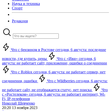
Наука и техника
Спорт
Редакция
Что с бензином в Ростове сегодня, 6 августа: последние
новости, где купить, цены
Что с «Иви» сегодня, 6
августа: не работает сайт, приложение, ошибки о соединении
Что с Roblox сегодня, 6 августа: не работает сервер, нет
соединения, ошибки
Что с Wildberries сегодня, 6 августа:
не работает сайт, не отображается статус, нет поиска
Что
с «Ростелеком» сегодня, 6 августа: не работает интернет, Wi-
Fi, IP-телефония
Николай Шевченко
20:20 13 ноября 2023