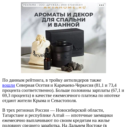
РЕКЛАМА • ООО «ДРУЖБА» ИНН 9704146411
По данным рейтинга, в тройку антилидеров также
вошли
Северная Осетия и Карачаево-Черкесия (81,1 и 73,4
процента соответственно). Больше половины зарплаты (67,1 и
69,3 процента) в качестве ежемесячного платежа по ипотеке
отдают жители Крыма и Севастополя.
В трех регионах России — Новосибирской области,
Татарстане и республике Алтай — ипотечные заемщики
ежемесячно выплачивают по своим кредитам на жилье
половину среднего заработка. На Дальнем Востоке (в