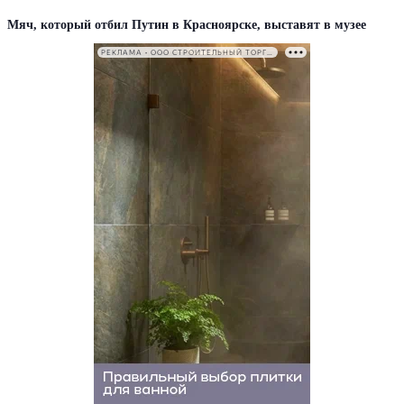
Мяч, который отбил Путин в Красноярске, выставят в музее
РЕКЛАМА • ООО СТРОИТЕЛЬНЫЙ ТОРГОВЫЙ ДОМ «ПЕТРОВИЧ». ИНН: 7802348846