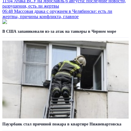
11:04
Атака ВСУ на Ярославль 6 августа: последние новости,
разрушения, есть ли жертвы
06:48
Массовая драка с оружием в Челябинске: есть ли
жертвы, причины конфликта, главное
В США запаниковали из-за атак на танкеры в Черном море
Пауэрбанк стал причиной пожара в квартире Нижневартовска