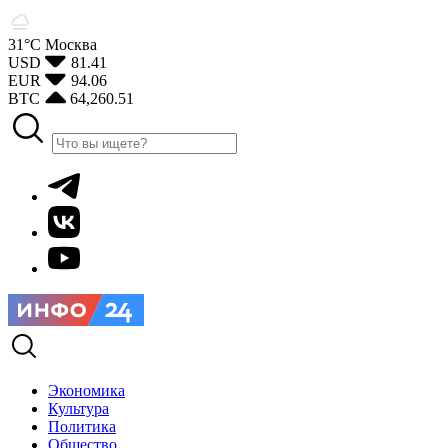
31°С
Москва
USD
81.41
EUR
94.06
BTC
64,260.51
Экономика
Культура
Политика
Общество