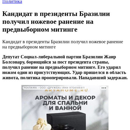
Политика
Кандидат в президенты Бразилии
получил ножевое ранение на
предвыборном митинге
Кандидат в президенты Бразилии получил ножевое ранение
на предвыборном митинге
Депутат Социал-либеральной партии Бразилии Жаир
Болсонару, борющийся за пост президента страны,
получил ранение на предвыборном митинге. Его ударил
ножом один из присутствующих. Удар пришелся в область
живота, политика прооперировали. Нападавший задержан.
РЕКЛАМА • ООО «ДРУЖБА» ИНН 9704146411