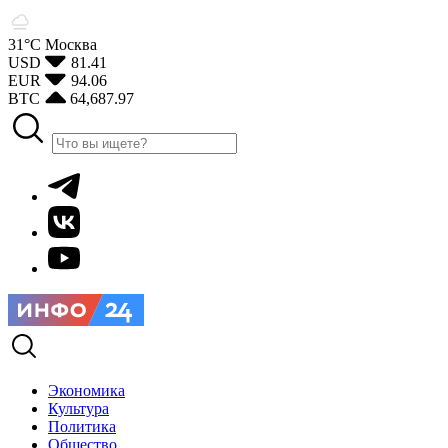
31°С
Москва
USD
81.41
EUR
94.06
BTC
64,687.97
Экономика
Культура
Политика
Общество