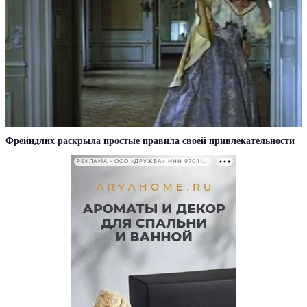
Фрейндлих раскрыла простые правила своей привлекательности
РЕКЛАМА • ООО «ДРУЖБА» ИНН 9704146411