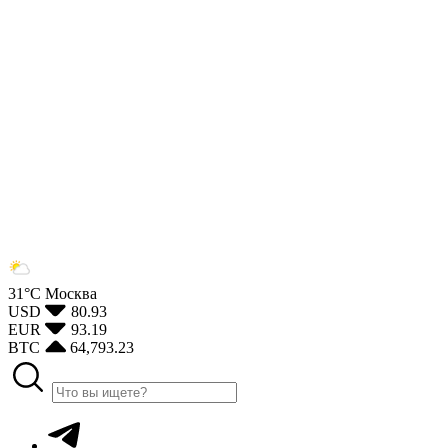
31°С
Москва
USD
80.93
EUR
93.19
BTC
64,793.23