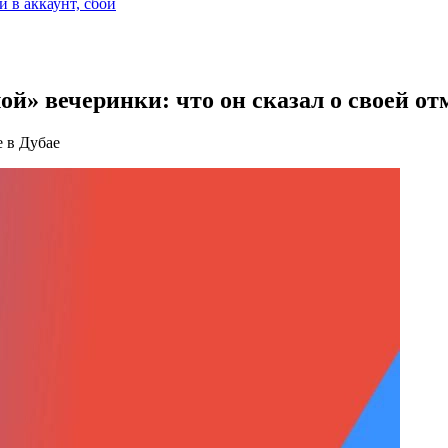
и в аккаунт, сбой
й» вечеринки: что он сказал о своей от
 в Дубае