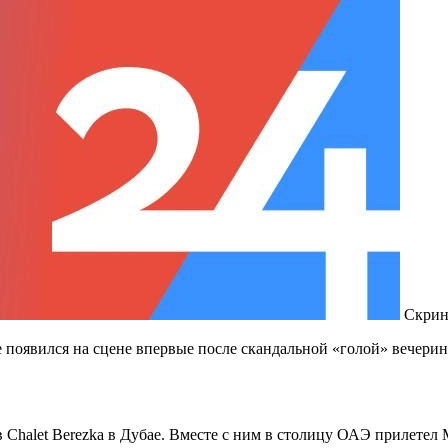
Скрин
 появился на сцене впервые после скандальной «голой» вечерин
в Chalet Berezka в Дубае. Вместе с ним в столицу ОАЭ прилет