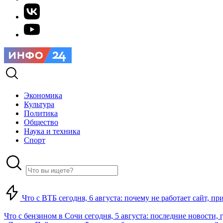
Экономика
Культура
Политика
Общество
Наука и техника
Спорт
Что с ВТБ сегодня, 6 августа: почему не работает сайт, п
Что с бензином в Сочи сегодня, 5 августа: последние новости, 