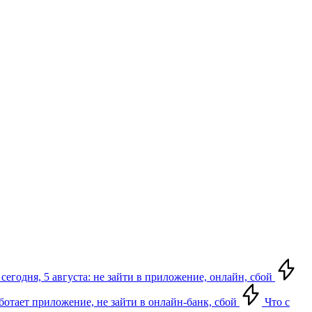
сегодня, 5 августа: не зайти в приложение, онлайн, сбой
аботает приложение, не зайти в онлайн-банк, сбой
Что с