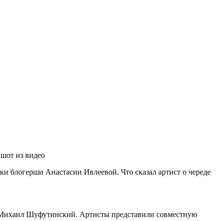
шот из видео
ки блогерши Анастасии Ивлеевой. Что сказал артист о череде
ел Михаил Шуфутинский. Артисты представили совместную