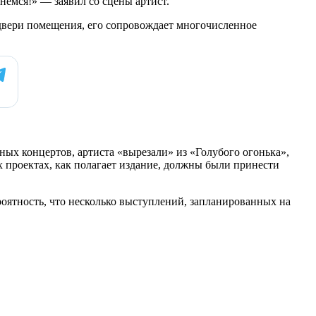
немся!» — заявил со сцены артист.
 двери помещения, его сопровождает многочисленное
ых концертов, артиста «вырезали» из «Голубого огонька»,
 проектах, как полагает издание, должны были принести
оятность, что несколько выступлений, запланированных на