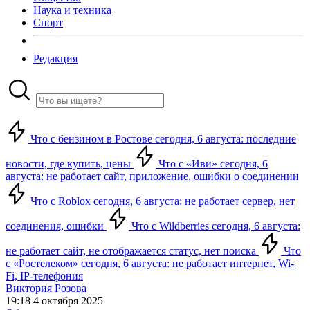
Наука и техника
Спорт
Редакция
Что с бензином в Ростове сегодня, 6 августа: последние
новости, где купить, цены
Что с «Иви» сегодня, 6
августа: не работает сайт, приложение, ошибки о соединении
Что с Roblox сегодня, 6 августа: не работает сервер, нет
соединения, ошибки
Что с Wildberries сегодня, 6 августа:
не работает сайт, не отображается статус, нет поиска
Что
с «Ростелеком» сегодня, 6 августа: не работает интернет, Wi-
Fi, IP-телефония
Виктория Розова
19:18 4 октября 2025