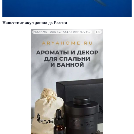
Нашествие акул дошло до России
РЕКЛАМА • ООО «ДРУЖБА» ИНН 9704146411