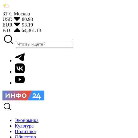
31°С
Москва
USD
80.93
EUR
93.19
BTC
64,361.13
Экономика
Культура
Политика
Общество