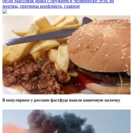
06:48
Массовая драка с оружием в Челябинске: есть ли
жертвы, причины конфликта, главное
В популярном у россиян фастфуде нашли кишечную палочку