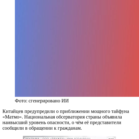
Фото: сгенерировано ИИ
Китайцев предупредили о приближении мощного тайфуна
«Матмо». Национальная обсерватория страны объявила
наивысший уровень опасности, о чём её представители
сообщили в обращении к гражданам.
РЕКЛАМА • ООО «ДРУЖБА» ИНН 9704146411