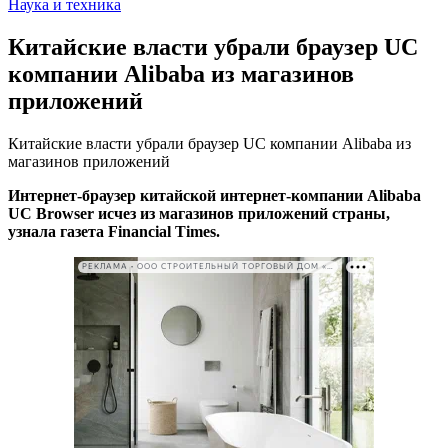
Наука и техника
Китайские власти убрали браузер UC
компании Alibaba из магазинов
приложений
Китайские власти убрали браузер UC компании Alibaba из
магазинов приложений
Интернет-браузер китайской интернет-компании Alibaba
UC Browser исчез из магазинов приложений страны,
узнала газета Financial Times.
РЕКЛАМА • ООО СТРОИТЕЛЬНЫЙ ТОРГОВЫЙ ДОМ «ПЕТРОВИЧ». ИНН: 7802348846