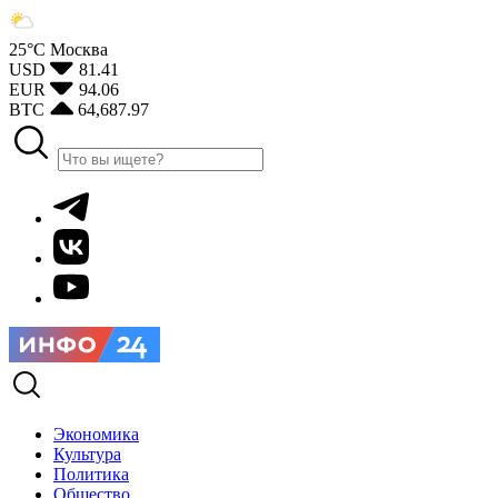
25°С
Москва
USD
81.41
EUR
94.06
BTC
64,687.97
Экономика
Культура
Политика
Общество