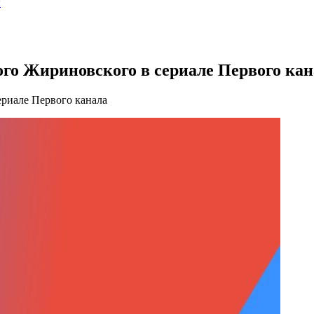
ы
го Жириновского в сериале Первого кан
риале Первого канала