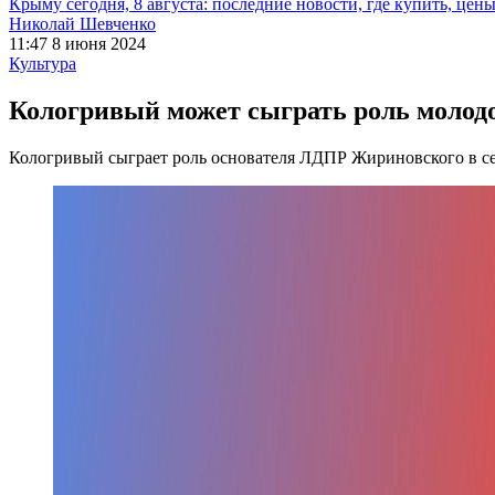
Крыму сегодня, 8 августа: последние новости, где купить, цен
Николай Шевченко
11:47 8 июня 2024
Культура
Кологривый может сыграть роль молодо
Кологривый сыграет роль основателя ЛДПР Жириновского в се