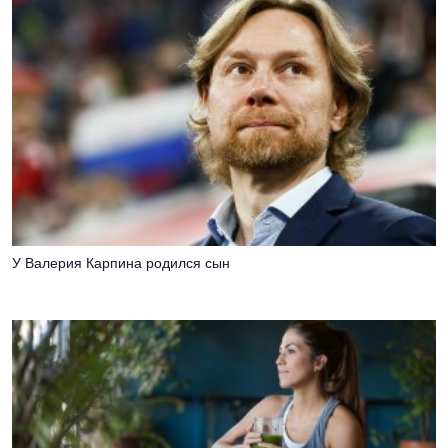
У Валерия Карпина родился сын