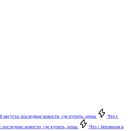
8 августа: последние новости, где купить, цены
Что с
: последние новости, где купить, цены
Что с бензином в