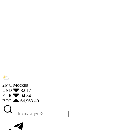
26°С
Москва
USD
82.17
EUR
94.84
BTC
64,963.49