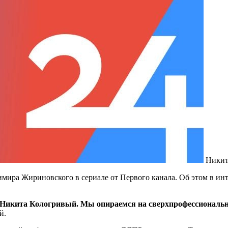
Никит
мира Жириновского в сериале от Первого канала. Об этом в ин
Никита Кологривый. Мы опираемся на сверхпрофессиональны
й.