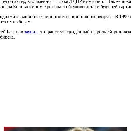
 другой актёр, кто именно — глава ЛДПР не уточнил. Также пока
канала Константином Эрнстом и обсудили детали будущей карти
родолжительной болезни и осложнений от коронавируса. В 1990 
нтских выборах.
сей Баранов
заявил
, что ранее утверждённый на роль Жириновск
бирска.