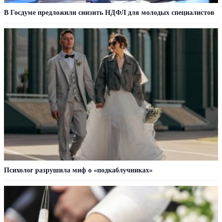
В Госдуме предложили снизить НДФЛ для молодых специалистов
Психолог разрушила миф о «подкаблучниках»