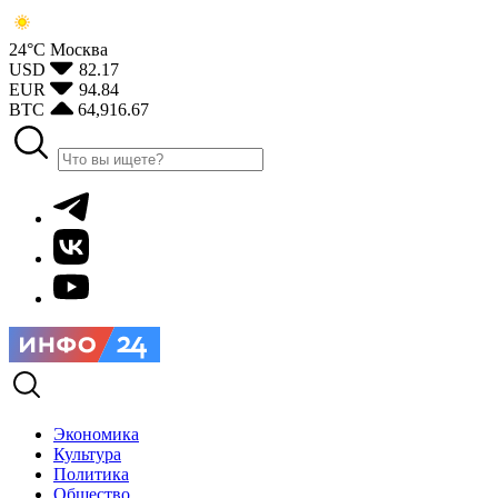
24°С
Москва
USD
82.17
EUR
94.84
BTC
64,916.67
Экономика
Культура
Политика
Общество