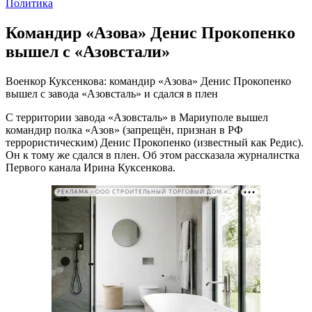
Политика
Командир «Азова» Денис Прокопенко
вышел с «Азовстали»
Военкор Куксенкова: командир «Азова» Денис Прокопенко
вышел с завода «Азовсталь» и сдался в плен
С территории завода «Азовсталь» в Мариуполе вышел
командир полка «Азов» (запрещён, признан в РФ
террористическим) Денис Прокопенко (известный как Редис).
Он к тому же сдался в плен. Об этом рассказала журналистка
Первого канала Ирина Куксенкова.
РЕКЛАМА • ООО СТРОИТЕЛЬНЫЙ ТОРГОВЫЙ ДОМ «ПЕТРОВИЧ». ИНН: 7802348846