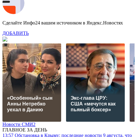
Сделайте Инфо24 вашим источником в Яндекс.Новостях
ДОБАВИТЬ
«Особенный» сын
Экс-глава ЦРУ:
в
Анны Нетребко
США «мечутся как
уехал в Данию
пьяный боксер»
Новости СМИ2
ГЛАВНОЕ ЗА ДЕНЬ
13:57
Обстановка в Крыму: последние новости 9 августа, что