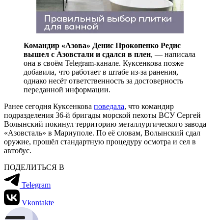
Командир «Азова» Денис Прокопенко Редис
вышел с Азовстали и сдался в плен
, — написала
она в своём Telegram-канале. Куксенкова позже
добавила, что работает в штабе из-за ранения,
однако несёт ответственность за достоверность
переданной информации.
Ранее сегодня Куксенкова
поведала
, что командир
подразделения 36-й бригады морской пехоты ВСУ Сергей
Волынский покинул территорию металлургического завода
«Азовсталь» в Мариуполе. По её словам, Волынский сдал
оружие, прошёл стандартную процедуру осмотра и сел в
автобус.
ПОДЕЛИТЬСЯ В
Telegram
Vkontakte