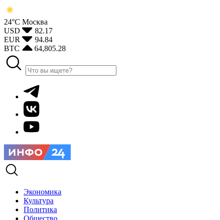
24°С
Москва
USD
82.17
EUR
94.84
BTC
64,805.28
Экономика
Культура
Политика
Общество