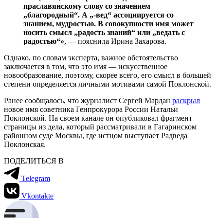
праславянскому слову со значением
„благородный“. А „-вед“ ассоциируется со
знанием, мудростью. В совокупности имя может
носить смысл „радость знаний“ или „ведать с
радостью“»
, — пояснила Ирина Захарова.
Однако, по словам эксперта, важное обстоятельство
заключается в том, что это имя — искусственное
новообразование, поэтому, скорее всего, его смысл в большей
степени определяется личными мотивами самой Поклонской.
Ранее сообщалось, что журналист Сергей Мардан
раскрыл
новое имя советника Генпрокурора России Натальи
Поклонской. На своем канале он опубликовал фрагмент
страницы из дела, который рассматривали в Гагаринском
районном суде Москвы, где истцом выступает Радведа
Поклонская.
ПОДЕЛИТЬСЯ В
Telegram
Vkontakte