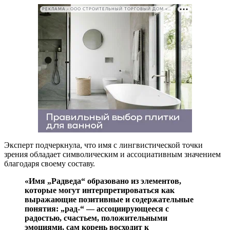
РЕКЛАМА • ООО СТРОИТЕЛЬНЫЙ ТОРГОВЫЙ ДОМ «ПЕТРОВИЧ». ИНН: 7802348846
Эксперт подчеркнула, что имя с лингвистической точки
зрения обладает символическим и ассоциативным значением
благодаря своему составу.
«Имя „Радведа“ образовано из элементов,
которые могут интерпретироваться как
выражающие позитивные и содержательные
понятия: „рад-“ — ассоциирующееся с
радостью, счастьем, положительными
эмоциями, сам корень восходит к