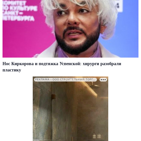
Нос Киркорова и подтяжка Успенской: хирурги разобрали
пластику
РЕКЛАМА • ООО СТРОИТЕЛЬНЫЙ ТОРГОВЫЙ ДОМ «ПЕТРОВИЧ». ИНН: 7802348846