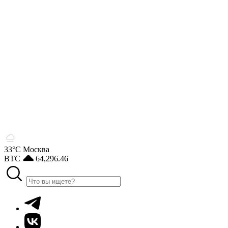
33°С
Москва
BTC
64,296.46