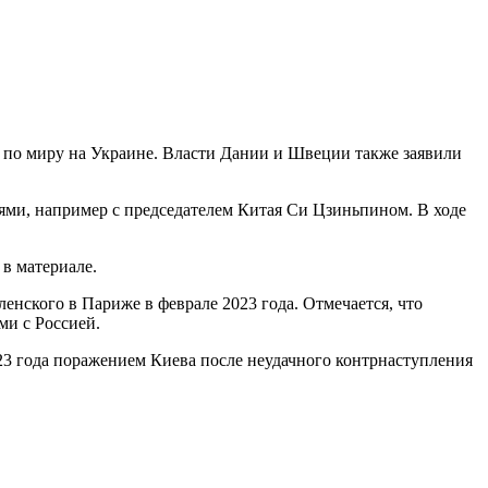
по миру на Украине. Власти Дании и Швеции также заявили
ями, например с председателем Китая Си Цзиньпином. В ходе
 в материале.
нского в Париже в феврале 2023 года. Отмечается, что
ми с Россией.
023 года поражением Киева после неудачного контрнаступления