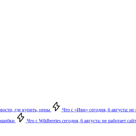
овости, где купить, цены
Что с «Иви» сегодня, 6 августа: н
, ошибки
Что с Wildberries сегодня, 6 августа: не работает сай