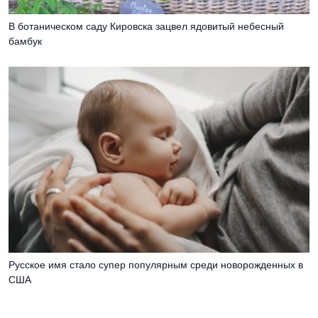
В ботаническом саду Кировска зацвел ядовитый небесный
бамбук
Русское имя стало супер популярным среди новорожденных в
США