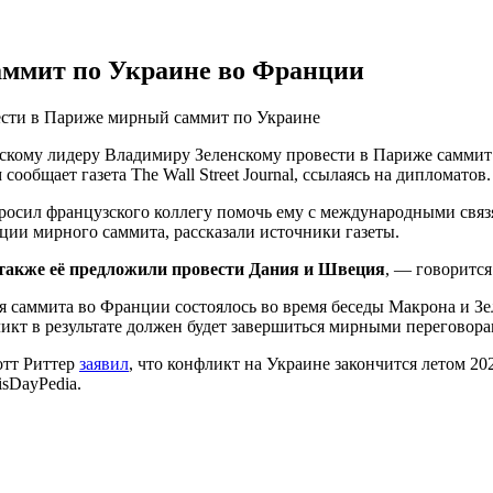
аммит по Украине во Франции
ести в Париже мирный саммит по Украине
кому лидеру Владимиру Зеленскому провести в Париже саммит 
ообщает газета The Wall Street Journal, ссылаясь на дипломатов.
росил французского коллегу помочь ему с международными связ
ции мирного саммита, рассказали источники газеты.
также её предложили провести Дания и Швеция
, — говорится
саммита во Франции состоялось во время беседы Макрона и Зеле
ликт в результате должен будет завершиться мирными переговора
отт Риттер
заявил
, что конфликт на Украине закончится летом 2
isDayPedia.