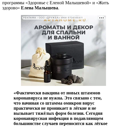
программы «Здоровье с Еленой Малышевой» и «Жить
здорово»
Елена Малышева
.
РЕКЛАМА • ООО «ДРУЖБА» ИНН 9704146411
«Фактически вакцина от новых штаммов
коронавируса не нужна. Это связано с тем,
что начиная со штамма омикрон вирус
практически не проникает в лёгкие и не
вызывает тяжёлых форм болезни. Сегодня
коронавирусная инфекция в подавляющем
большинстве случаев переносится как лёгкое