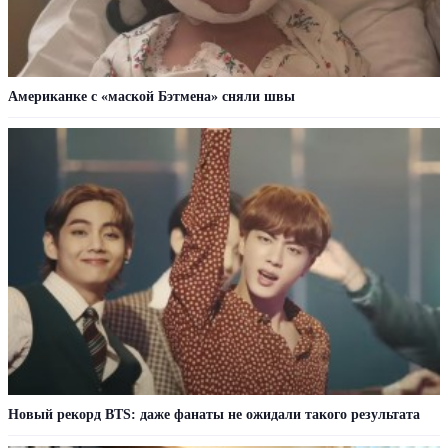
Американке с «маской Бэтмена» сняли швы
Новый рекорд BTS: даже фанаты не ожидали такого результата