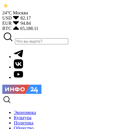
24°С
Москва
USD
82.17
EUR
94.84
BTC
65,188.11
Экономика
Культура
Политика
Общество