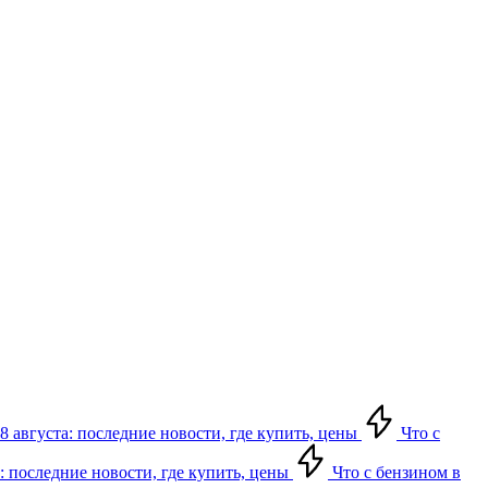
8 августа: последние новости, где купить, цены
Что с
: последние новости, где купить, цены
Что с бензином в