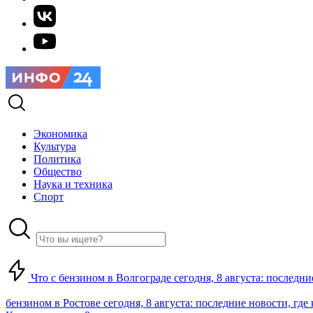
Экономика
Культура
Политика
Общество
Наука и техника
Спорт
Что с бензином в Волгограде сегодня, 8 августа: последни
бензином в Ростове сегодня, 8 августа: последние новости, где