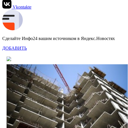
Vkontakte
Сделайте Инфо24 вашим источником в Яндекс.Новостях
ДОБАВИТЬ