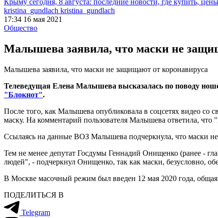
Крыму сегодня, 8 августа: последние новости, где купить, цен
kristina_gundlach kristina_gundlach
17:34 16 мая 2021
Общество
Малышева заявила, что маски не защи
Малышева заявила, что маски не защищают от коронавируса
Телеведущая Елена Малышева высказалась по поводу ношен
"Блокнот"
.
После того, как Малышева опубликовала в соцсетях видео со св
маску. На комментарий пользователя Малышева ответила, что 
Ссылаясь на данные ВОЗ Малышева подчеркнула, что маски не з
Тем не менее депутат Госдумы Геннадий Онищенко (ранее - гл
людей", - подчеркнул Онищенко, так как маски, безусловно, об
В Москве масочный режим был введен 12 мая 2020 года, общая
ПОДЕЛИТЬСЯ В
Telegram