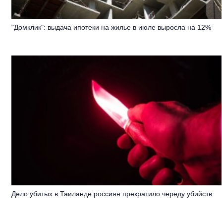
"Домклик": выдача ипотеки на жилье в июле выросла на 12%
Дело убитых в Таиланде россиян прекратило череду убийств