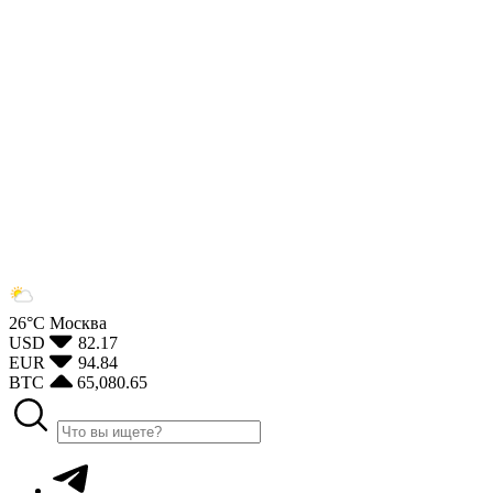
26°С
Москва
USD
82.17
EUR
94.84
BTC
65,080.65