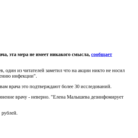
а, эта мера не имеет никакого смысла,
сообщает
ев, один из читателей заметил что на акции никто не носил
нению инфекции".
вам врача это подтверждают более 30 исследований.
 мнение врачу - неверно. "Елена Малышева дезинфомирует
 рублей.