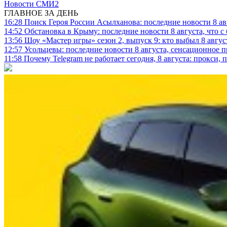
Новости СМИ2
ГЛАВНОЕ ЗА ДЕНЬ
16:28
Поиск Героя России Асылханова: последние новости 8 а
14:52
Обстановка в Крыму: последние новости 8 августа, что с
13:56
Шоу «Мастер игры» сезон 2, выпуск 9: кто выбыл 8 авгус
12:57
Усольцевы: последние новости 8 августа, сенсационное 
11:58
Почему Telegram не работает сегодня, 8 августа: прокси, 