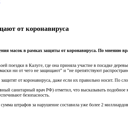
ы
щают от коронавируса
ия масок в рамках защиты от коронавируса. По мнению врач
оей поездки в Калуге, где она приняла участие в посадке деревь
"маски ни от чего не защищают" и "не препятствуют распростра
ащитят от коронавируса, даже если их правильно носит. По сло
авный санитарный врач РФ) отметил, что высказывать подобное
еспечивают безопасность.
 сумма штрафов за нарушение составила уже более 2 миллиардов