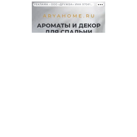
РЕКЛАМА • ООО «ДРУЖБА» ИНН 9704146411
КАТЕГОРИИ
Экономика