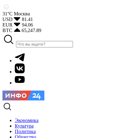
31°С
Москва
USD
81.41
EUR
94.06
BTC
65,247.89
Экономика
Культура
Политика
Общество