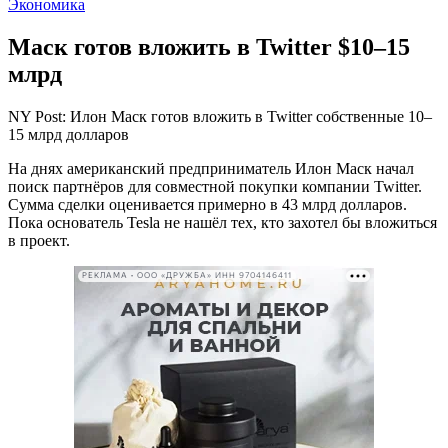
Экономика
Маск готов вложить в Twitter $10–15
млрд
NY Post: Илон Маск готов вложить в Twitter собственные 10–
15 млрд долларов
На днях американский предприниматель Илон Маск начал
поиск партнёров для совместной покупки компании Twitter.
Сумма сделки оценивается примерно в 43 млрд долларов.
Пока основатель Tesla не нашёл тех, кто захотел бы вложиться
в проект.
РЕКЛАМА • ООО «ДРУЖБА» ИНН 9704146411