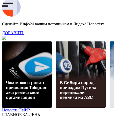
Сделайте Инфо24 вашим источником в Яндекс.Новостях
ДОБАВИТЬ
Чем может грозить
В Сибири перед
С
признание Telegram
приездом Путина
экстремистской
переписали
организацией
ценники на АЗС
Новости СМИ2
ГЛАВНОЕ ЗА ДЕНЬ