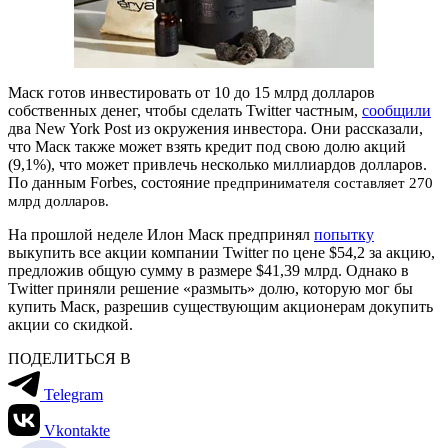
Маск готов инвестировать от 10 до 15 млрд долларов
собственных денег, чтобы сделать Twitter частным,
сообщили
два New York Post из окружения инвестора. Они рассказали,
что Маск также может взять кредит под свою долю акций
(9,1%), что может привлечь несколько миллиардов долларов.
По данным Forbes, состояние
предпринимателя составляет 270
млрд долларов.
На прошлой неделе Илон Маск предпринял
попытку
выкупить все акции компании Twitter по цене $54,2 за акцию,
предложив общую сумму в размере $41,39 млрд. Однако в
Twitter приняли решение «размыть» долю, которую мог бы
купить Маск, разрешив существующим акционерам докупить
акции со скидкой.
ПОДЕЛИТЬСЯ В
Telegram
Vkontakte