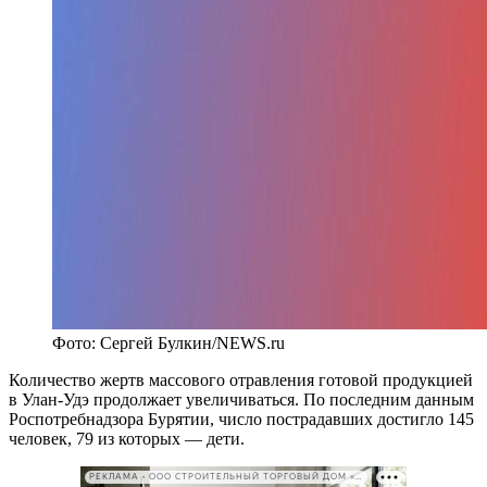
Фото: Сергей Булкин/NEWS.ru
Количество жертв массового отравления готовой продукцией
в Улан-Удэ продолжает увеличиваться. По последним данным
Роспотребнадзора Бурятии, число пострадавших достигло 145
человек, 79 из которых — дети.
РЕКЛАМА • ООО СТРОИТЕЛЬНЫЙ ТОРГОВЫЙ ДОМ «ПЕТРОВИЧ». ИНН: 7802348846