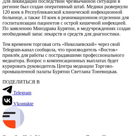
Для ликвидации последствий чрезвычайной ситуации в
регионе был создан оперативный штаб. Медики развернули
120 коек в Республиканской клинической инфекционной
больнице, а также 10 коек в реанимационном отделении для
госпитализации пациентов с острой кишечной инфекцией.
По заявлению Минздрава Бурятии, в медучреждениях создан
необходимый запас лекарств и средств для диагностики.
Тем временем торговая сеть «Николаевский» через свой
Telegram-канал сообщила, что производитель «Восток»
привлёк для работы с пострадавшими профессионального
медиатора. Вопрос о компенсационных выплатах будет
курировать руководитель Центра медиации Торгово-
промышленной палаты Бурятии Светлана Тоневицкая.
ПОДЕЛИТЬСЯ В
Telegram
Vkontakte