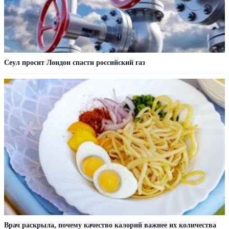
Сеул просит Лондон спасти российский газ
Врач раскрыла, почему качество калорий важнее их количества