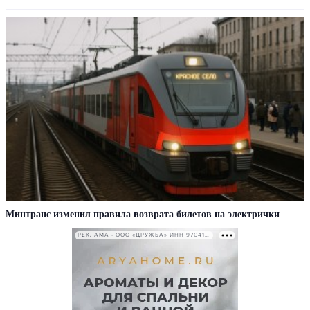
Минтранс изменил правила возврата билетов на электрички
РЕКЛАМА • ООО «ДРУЖБА» ИНН 9704146411