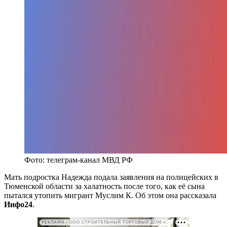
Фото: телеграм-канал МВД РФ
Мать подростка Надежда подала заявления на полицейских в
Тюменской области за халатность после того, как её сына
пытался утопить мигрант Муслим К. Об этом она рассказала
Инфо24
.
РЕКЛАМА • ООО СТРОИТЕЛЬНЫЙ ТОРГОВЫЙ ДОМ «ПЕТРОВИЧ». ИНН: 7802348846