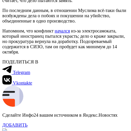
считает, что дело пытаются замять.
По последним данным, в отношении Муслима всё-таки были
возбуждены дела о побоях и покушении на убийство,
объединенные в одно производство.
Напомним, что конфликт
начался
из-за электросамоката,
который иностранец пытался украсть; дело о краже закрыли,
но прокуратура вернула на доработку. Подозреваемый
содержится в СИЗО, там он пробудет как минимум до 14
октября.
ПОДЕЛИТЬСЯ В
Telegram
Vkontakte
Сделайте Инфо24 вашим источником в Яндекс.Новостях
ДОБАВИТЬ