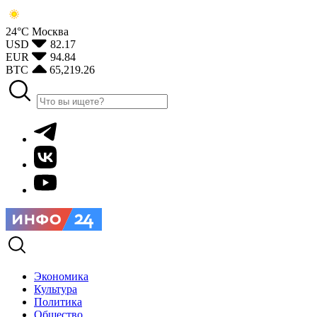
24°С
Москва
USD
82.17
EUR
94.84
BTC
65,219.26
Экономика
Культура
Политика
Общество