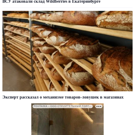
ВСУ атаковали склад Wildberries в Екатеринбурге
Эксперт рассказал о механизме товаров-ловушек в магазинах
РЕКЛАМА • ООО СТРОИТЕЛЬНЫЙ ТОРГОВЫЙ ДОМ «ПЕТРОВИЧ». ИНН: 7802348846