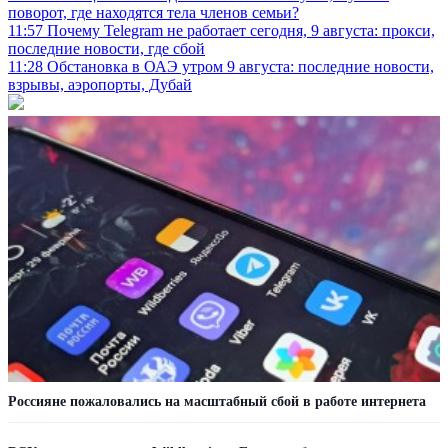
поворот, где находятся тела членов семьи?
11:57
Почему Telegram не работает сегодня, 9 августа: прокси,
последние новости, где сбой
11:28
Обстановка в ОАЭ утром 9 августа: последние новости,
взрывы, аэропорты, Дубай
Россияне пожаловались на масштабный сбой в работе интернета