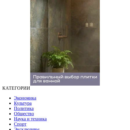
КАТЕГОРИИ
Экономика
Культура
Политика
Общество
Наука и техника
Спорт
Эксклюзивы