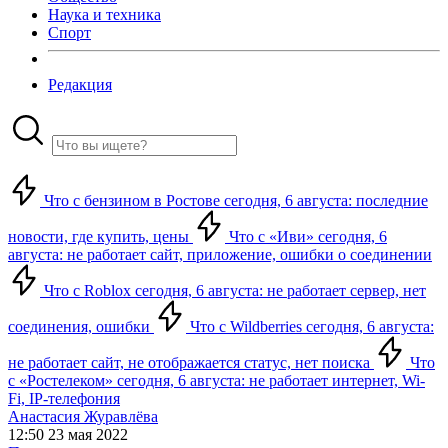
Наука и техника
Спорт
Редакция
Что с бензином в Ростове сегодня, 6 августа: последние
новости, где купить, цены
Что с «Иви» сегодня, 6
августа: не работает сайт, приложение, ошибки о соединении
Что с Roblox сегодня, 6 августа: не работает сервер, нет
соединения, ошибки
Что с Wildberries сегодня, 6 августа:
не работает сайт, не отображается статус, нет поиска
Что
с «Ростелеком» сегодня, 6 августа: не работает интернет, Wi-
Fi, IP-телефония
Анастасия Журавлёва
12:50 23 мая 2022