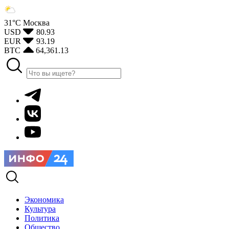
31°С
Москва
USD
80.93
EUR
93.19
BTC
64,361.13
Экономика
Культура
Политика
Общество