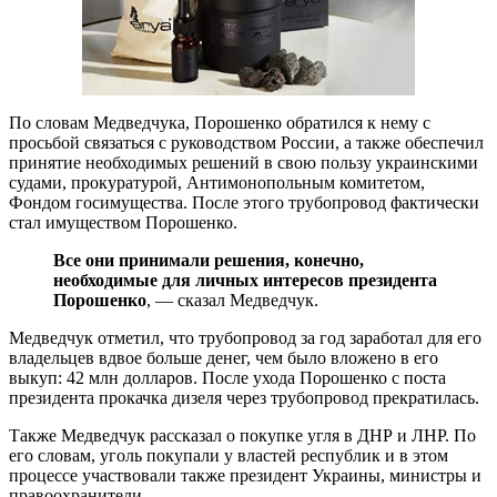
По словам Медведчука, Порошенко обратился к нему с
просьбой связаться с руководством России, а также обеспечил
принятие необходимых решений в свою пользу украинскими
судами, прокуратурой, Антимонопольным комитетом,
Фондом госимущества. После этого трубопровод фактически
стал имуществом Порошенко.
Все они принимали решения, конечно,
необходимые для личных интересов президента
Порошенко
, — сказал Медведчук.
Медведчук отметил, что трубопровод за год заработал для его
владельцев вдвое больше денег, чем было вложено в его
выкуп: 42 млн долларов. После ухода Порошенко с поста
президента прокачка дизеля через трубопровод прекратилась.
Также Медведчук рассказал о покупке угля в ДНР и ЛНР. По
его словам, уголь покупали у властей республик и в этом
процессе участвовали также президент Украины, министры и
правоохранители.