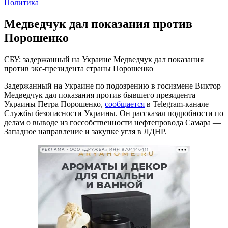
Политика
Медведчук дал показания против
Порошенко
СБУ: задержанный на Украине Медведчук дал показания
против экс-президента страны Порошенко
Задержанный на Украине по подозрению в госизмене Виктор
Медведчук дал показания против бывшего президента
Украины Петра Порошенко,
сообщается
в Telegram-канале
Службы безопасности Украины. Он рассказал подробности по
делам о выводе из госсобственности нефтепровода Самара —
Западное направление и закупке угля в ЛДНР.
РЕКЛАМА • ООО «ДРУЖБА» ИНН 9704146411