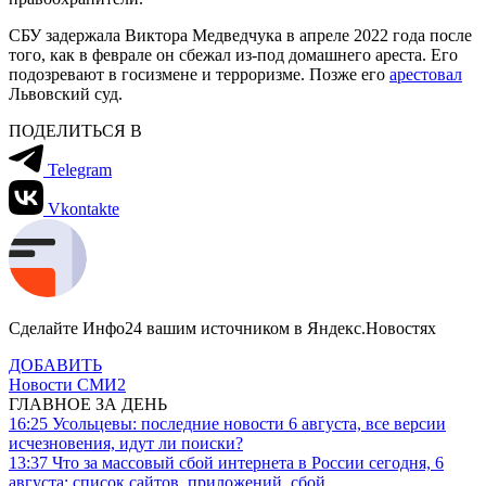
СБУ задержала Виктора Медведчука в апреле 2022 года после
того, как в феврале он сбежал из-под домашнего ареста. Его
подозревают в госизмене и терроризме. Позже его
арестовал
Львовский суд.
ПОДЕЛИТЬСЯ В
Telegram
Vkontakte
Сделайте Инфо24 вашим источником в Яндекс.Новостях
ДОБАВИТЬ
Новости СМИ2
ГЛАВНОЕ ЗА ДЕНЬ
16:25
Усольцевы: последние новости 6 августа, все версии
исчезновения, идут ли поиски?
13:37
Что за массовый сбой интернета в России сегодня, 6
августа: список сайтов, приложений, сбой