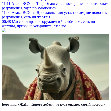
11:11
Атака ВСУ на Тверь 6 августа: последние новости, какие
разрушения, удар по Wildberries
11:04
Атака ВСУ на Ярославль 6 августа: последние новости,
разрушения, есть ли жертвы
06:48
Массовая драка с оружием в Челябинске: есть ли
жертвы, причины конфликта, главное
Бортник: «Ждём чёрного лебедя, но куда опаснее серый носорог»