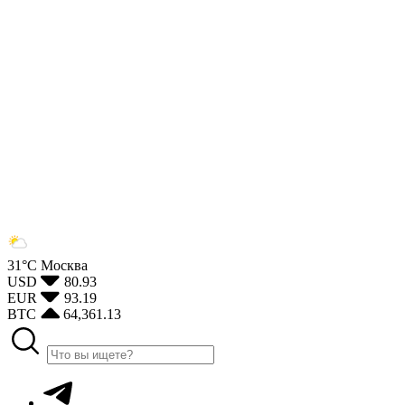
31°С
Москва
USD
80.93
EUR
93.19
BTC
64,361.13