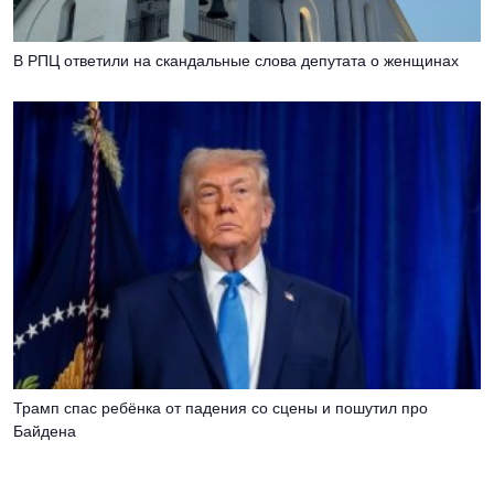
В РПЦ ответили на скандальные слова депутата о женщинах
Трамп спас ребёнка от падения со сцены и пошутил про
Байдена