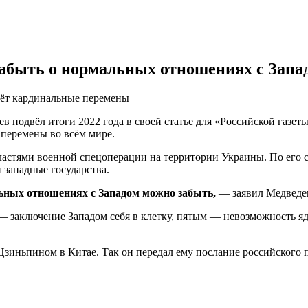
 забыть о нормальных отношениях с Запа
есёт кардинальные перемены
 подвёл итоги 2022 года в своей статье для «Российской газет
е перемены во всём мире.
астями военной спецоперации на территории Украины. По его с
 западные государства.
льных отношениях с Западом можно забыть,
— заявил Медведе
— заключение Западом себя в клетку, пятым — невозможность я
зиньпином в Китае. Так он передал ему послание российского 