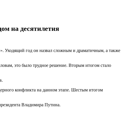
дом на десятилетия
ы». Уходящий год он назвал сложным и драматичным, а также
ловам, это было трудное решение. Вторым итогом стало
в.
дерного конфликта на данном этапе. Шестым итогом
президента Владимира Путина.