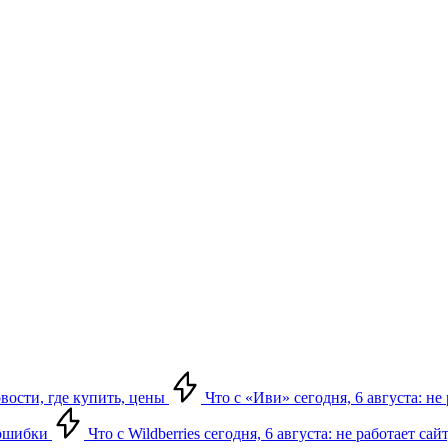
овости, где купить, цены
Что с «Иви» сегодня, 6 августа: н
, ошибки
Что с Wildberries сегодня, 6 августа: не работает сай