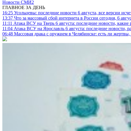
Новости СМИ2
ГЛАВНОЕ ЗА ДЕНЬ
16:25
Усольцевы: последние новости 6 августа, все версии исч
13:37
Что за массовый сбой интернета в России сегодня, 6 авгу
11:11
Атака ВСУ на Тверь 6 августа: последние новости, какие р
11:04
Атака ВСУ на Ярославль 6 августа: последние новости, р
06:48
Массовая драка с оружием в Челябинске: есть ли жертвы