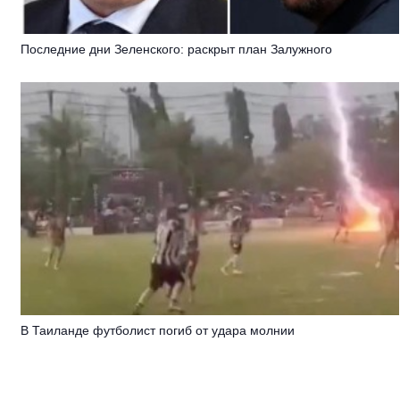
Последние дни Зеленского: раскрыт план Залужного
В Таиланде футболист погиб от удара молнии