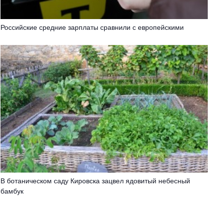
Российские средние зарплаты сравнили с европейскими
В ботаническом саду Кировска зацвел ядовитый небесный
бамбук