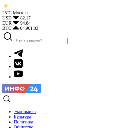
25°С
Москва
USD
82.17
EUR
94.84
BTC
64,961.03
Экономика
Культура
Политика
Общество