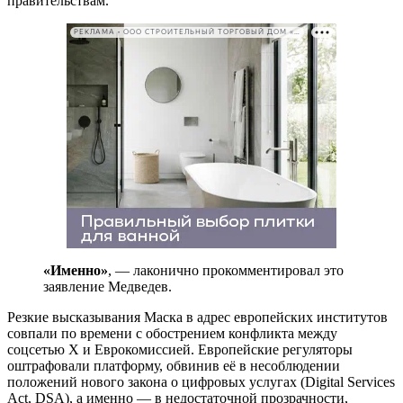
правительствам.
РЕКЛАМА • ООО СТРОИТЕЛЬНЫЙ ТОРГОВЫЙ ДОМ «ПЕТРОВИЧ». ИНН: 7802348846
«Именно»
, — лаконично прокомментировал это
заявление Медведев.
Резкие высказывания Маска в адрес европейских институтов
совпали по времени с обострением конфликта между
соцсетью X и Еврокомиссией. Европейские регуляторы
оштрафовали платформу, обвинив её в несоблюдении
положений нового закона о цифровых услугах (Digital Services
Act, DSA), а именно — в недостаточной прозрачности,