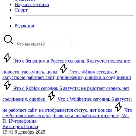
Наука и техника
Спорт
Редакция
Что с бензином в Ростове сегодня, 6 августа: последние
новости, где купить, цены
Что с «Иви» сегодня, 6
августа: не работает сайт, приложение, ошибки о соединении
Что с Roblox сегодня, 6 августа: не работает сервер, нет
соединения, ошибки
Что с Wildberries сегодня, 6 августа:
не работает сайт, не отображается статус, нет поиска
Что
с «Ростелеком» сегодня, 6 августа: не работает интернет, Wi-
Fi, IP-телефония
Виктория Розова
19:41 6 декабря 2025