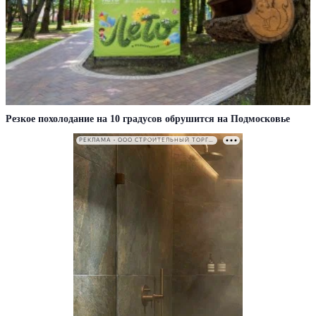
Резкое похолодание на 10 градусов обрушится на Подмосковье
РЕКЛАМА • ООО СТРОИТЕЛЬНЫЙ ТОРГОВЫЙ ДОМ «ПЕТРОВИЧ». ИНН: 7802348846