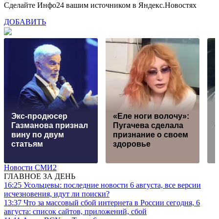
Сделайте Инфо24 вашим источником в Яндекс.Новостях
ДОБАВИТЬ
Экс-продюсер
«Еле ноги волочу»:
Газманова признал
Пугачева сделала
вину по двум
признание о своем
статьям
здоровье
Новости СМИ2
ГЛАВНОЕ ЗА ДЕНЬ
16:25
Усольцевы: последние новости 6 августа, все версии
исчезновения, идут ли поиски?
13:37
Что за массовый сбой интернета в России сегодня, 6
августа: список сайтов, приложений, сбой