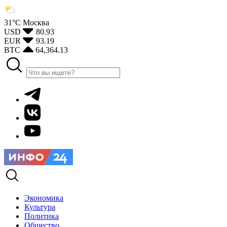
31°С
Москва
USD
80.93
EUR
93.19
BTC
64,364.13
Экономика
Культура
Политика
Общество