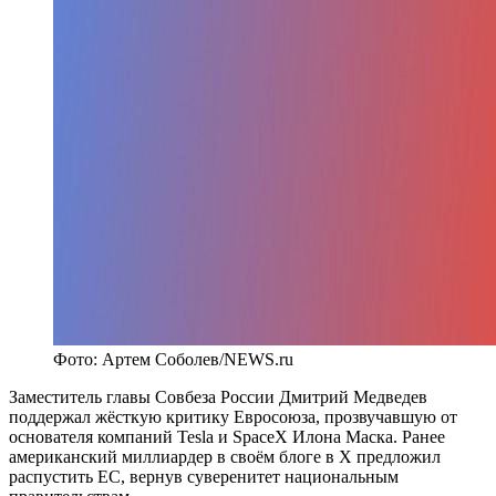
Фото: Артем Соболев/NEWS.ru
Заместитель главы Совбеза России Дмитрий Медведев
поддержал жёсткую критику Евросоюза, прозвучавшую от
основателя компаний Tesla и SpaceX Илона Маска. Ранее
американский миллиардер в своём блоге в X предложил
распустить ЕС, вернув суверенитет национальным