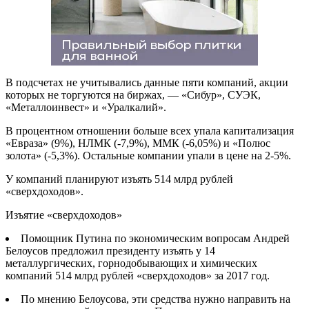
В подсчетах не учитывались данные пяти компаний, акции
которых не торгуются на биржах, — «Сибур», СУЭК,
«Металлоинвест» и «Уралкалий».
В процентном отношении больше всех упала капитализация
«Евраза» (9%), НЛМК (-7,9%), ММК (-6,05%) и «Полюс
золота» (-5,3%). Остальные компании упали в цене на 2-5%.
У компаний планируют изъять 514 млрд рублей
«сверхдоходов».
Изъятие «сверхдоходов»
Помощник Путина по экономическим вопросам Андрей
Белоусов предложил президенту изъять у 14
металлургических, горнодобывающих и химических
компаний 514 млрд рублей «сверхдоходов» за 2017 год.
По мнению Белоусова, эти средства нужно направить на