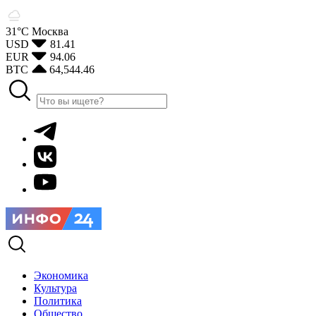
31°С
Москва
USD
81.41
EUR
94.06
BTC
64,544.46
Экономика
Культура
Политика
Общество