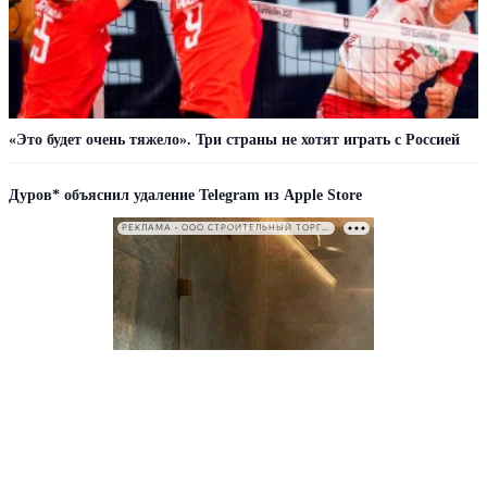
«Это будет очень тяжело». Три страны не хотят играть с Россией
Дуров* объяснил удаление Telegram из Apple Store
РЕКЛАМА • ООО СТРОИТЕЛЬНЫЙ ТОРГОВЫЙ ДОМ «ПЕТРОВИЧ». ИНН: 7802348846