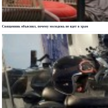
Cвященник объяснил, почему молодежь не идет в храм