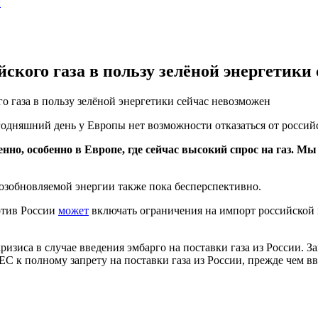
ы
кого газа в пользу зелёной энергетики
 газа в пользу зелёной энергетики сейчас невозможен
дняшний день у Европы нет возможности отказаться от российск
нно, особенно в Европе, где сейчас высокий спрос на газ. Мы
возобновляемой энергии также пока бесперспективно.
отив России
может
включать ограничения на импорт российской 
ризиса в случае введения эмбарго на поставки газа из России. 
С к полному запрету на поставки газа из России, прежде чем вв