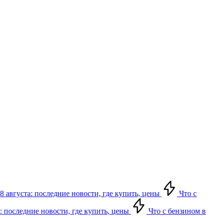
8 августа: последние новости, где купить, цены
Что с
: последние новости, где купить, цены
Что с бензином в