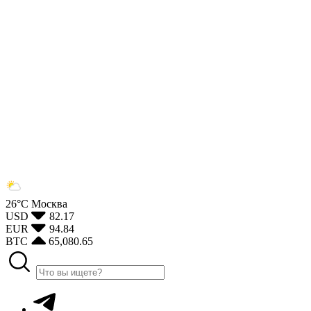
26°С
Москва
USD
82.17
EUR
94.84
BTC
65,080.65