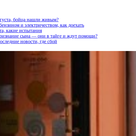
вгуста, бойца нашли живым?
 бензином и электричеством, как доехать
та, какие испытания
признание сына — они в тайге и ждут помощи?
последние новости, где сбой