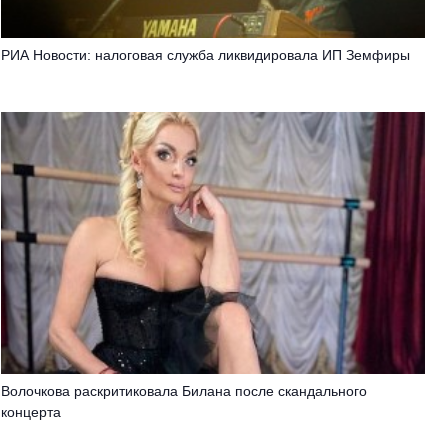
РИА Новости: налоговая служба ликвидировала ИП Земфиры
Волочкова раскритиковала Билана после скандального
концерта