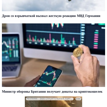
Дрон со взрывчаткой вызвал жесткую реакцию МВД Германии
Министр обороны Британии получает донаты на криптокошелек
РЕКЛАМА • ООО СТРОИТЕЛЬНЫЙ ТОРГОВЫЙ ДОМ «ПЕТРОВИЧ». ИНН: 7802348846