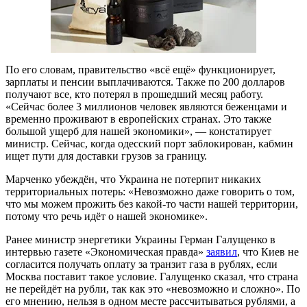
По его словам, правительство «всё ещё» функционирует,
зарплаты и пенсии выплачиваются. Также по 200 долларов
получают все, кто потерял в прошедший месяц работу.
«Сейчас более 3 миллионов человек являются беженцами и
временно проживают в европейских странах. Это также
большой ущерб для нашей экономики», — констатирует
министр. Сейчас, когда одесский порт заблокирован, кабмин
ищет пути для доставки грузов за границу.
Марченко убеждён, что Украина не потерпит никаких
территориальных потерь: «Невозможно даже говорить о том,
что мы можем прожить без какой-то части нашей территории,
потому что речь идёт о нашей экономике».
Ранее министр энергетики Украины Герман Галущенко в
интервью газете «Экономическая правда»
заявил
, что Киев не
согласится получать оплату за транзит газа в рублях, если
Москва поставит такое условие. Галущенко сказал, что страна
не перейдёт на рубли, так как это «невозможно и сложно». По
его мнению, нельзя в одном месте рассчитываться рублями, а