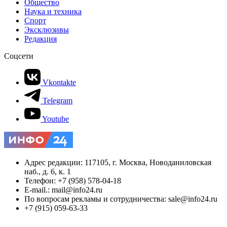
Общество
Наука и техника
Спорт
Эксклюзивы
Редакция
Соцсети
Vkontakte
Telegram
Youtube
Адрес редакции: 117105, г. Москва, Новоданиловская
наб., д. 6, к. 1
Телефон: +7 (958) 578-04-18
E-mail.: mail@info24.ru
По вопросам рекламы и сотрудничества: sale@info24.ru
+7 (915) 059-63-33