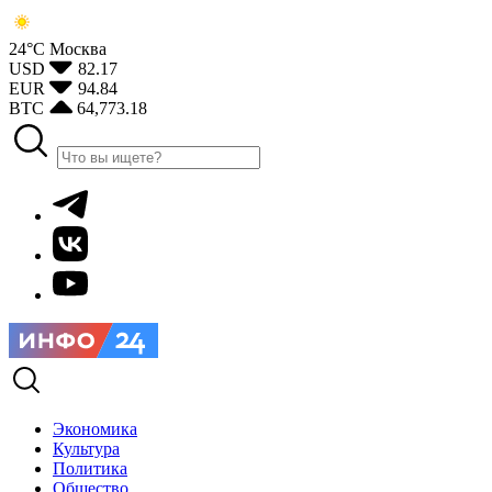
24°С
Москва
USD
82.17
EUR
94.84
BTC
64,773.18
Экономика
Культура
Политика
Общество