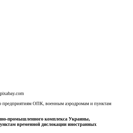
pixabay.com
по предприятиям ОПК, военным аэродромам и пунктам
енно-промышленного комплекса Украины,
пунктам временной дислокации иностранных