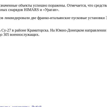
 назначенные объекты успешно поражены. Отмечается, что сред
ивных снарядов HIMARS и «Ураган».
ков ликвидировали две франко-итальянские пусковые установки
 Су-27 в районе Краматорска. На Южно-Донецком направлении
до 305 военнослужащих.