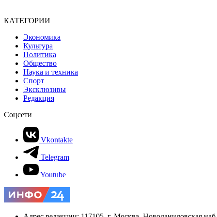
КАТЕГОРИИ
Экономика
Культура
Политика
Общество
Наука и техника
Спорт
Эксклюзивы
Редакция
Соцсети
Vkontakte
Telegram
Youtube
Адрес редакции: 117105, г. Москва, Новоданиловская наб., 