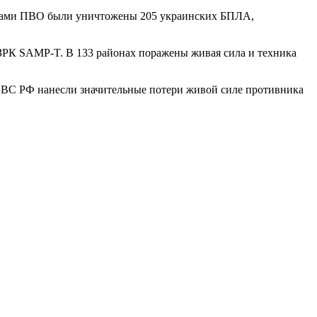
ствами ПВО были уничтожены 205 украинских БПЛА,
 ЗРК SAMP-T. В 133 районах поражены живая сила и техника
 ВС РФ нанесли значительные потери живой силе противника