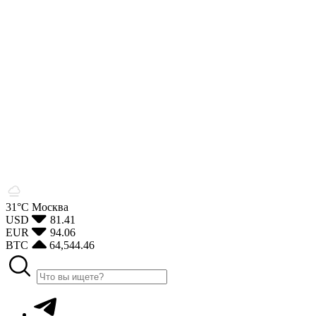
31°С
Москва
USD
81.41
EUR
94.06
BTC
64,544.46