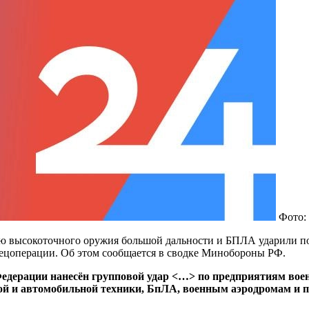
Фото: 
щью высокоточного оружия большой дальности и БПЛА ударили 
ецоперации. Об этом сообщается в сводке Минобороны РФ.
едерации нанесён групповой удар <…> по предприятиям во
ой и автомобильной техники, БпЛА, военным аэродромам и 