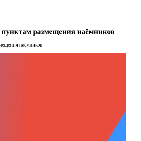
о пунктам размещения наёмников
змещения наёмников