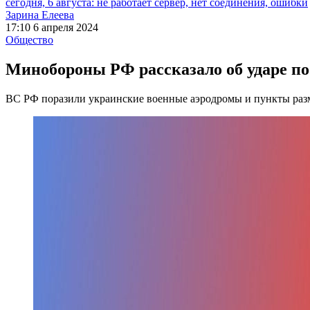
сегодня, 6 августа: не работает сервер, нет соединения, ошибки
Зарина Елеева
17:10 6 апреля 2024
Общество
Минобороны РФ рассказало об ударе п
ВС РФ поразили украинские военные аэродромы и пункты ра