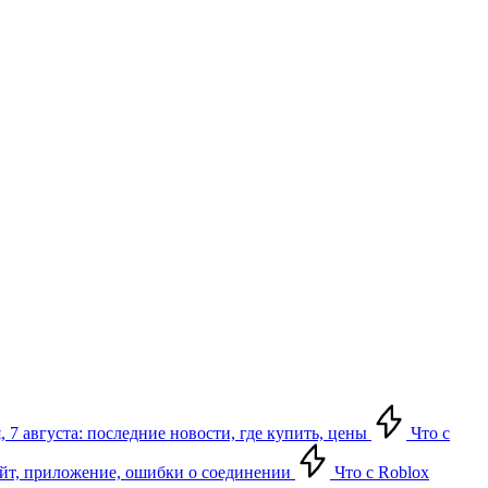
 7 августа: последние новости, где купить, цены
Что с
сайт, приложение, ошибки о соединении
Что с Roblox