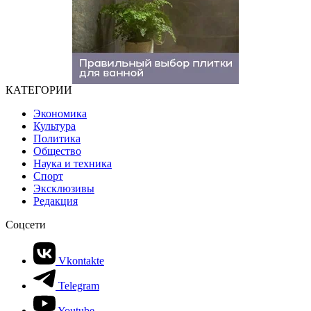
КАТЕГОРИИ
Экономика
Культура
Политика
Общество
Наука и техника
Спорт
Эксклюзивы
Редакция
Соцсети
Vkontakte
Telegram
Youtube