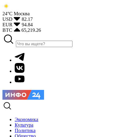
24°С
Москва
USD
82.17
EUR
94.84
BTC
65,219.26
Экономика
Культура
Политика
Общество