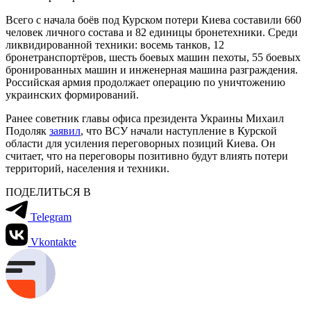
Всего с начала боёв под Курском потери Киева составили 660
человек личного состава и 82 единицы бронетехники. Среди
ликвидированной техники: восемь танков, 12
бронетранспортёров, шесть боевых машин пехоты, 55 боевых
бронированных машин и инженерная машина разграждения.
Российская армия продолжает операцию по уничтожению
украинских формирований.
Ранее советник главы офиса президента Украины Михаил
Подоляк
заявил
, что ВСУ начали наступление в Курской
области для усиления переговорных позиций Киева. Он
считает, что на переговоры позитивно будут влиять потери
территорий, населения и техники.
ПОДЕЛИТЬСЯ В
Telegram
Vkontakte