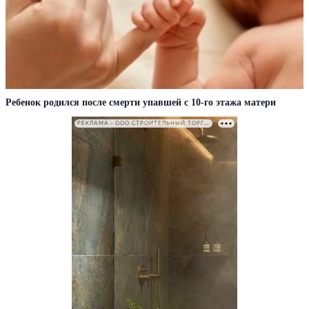
Ребенок родился после смерти упавшей с 10-го этажа матери
РЕКЛАМА • ООО СТРОИТЕЛЬНЫЙ ТОРГОВЫЙ ДОМ «ПЕТРОВИЧ». ИНН: 7802348846