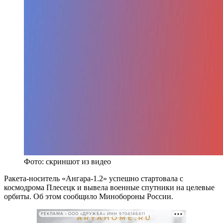
Фото: скриншот из видео
Ракета-носитель «Ангара-1.2» успешно стартовала с
космодрома Плесецк и вывела военные спутники на целевые
орбиты. Об этом сообщило Минобороны России.
РЕКЛАМА • ООО «ДРУЖБА» ИНН 9704146411