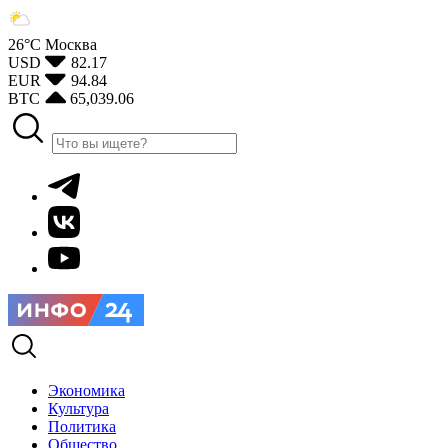
26°С
Москва
USD
82.17
EUR
94.84
BTC
65,039.06
Экономика
Культура
Политика
Общество