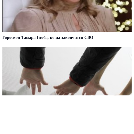
Гороскоп Тамара Глоба, когда закончится СВО
"Другого выбора нет": украинцам дали неожиданный совет