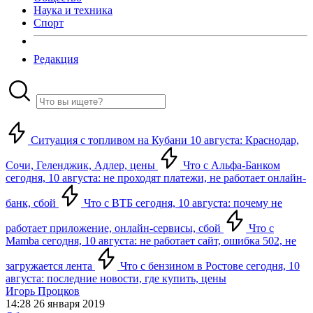
Наука и техника
Спорт
Редакция
Ситуация с топливом на Кубани 10 августа: Краснодар,
Сочи, Геленджик, Адлер, цены
Что с Альфа-Банком
сегодня, 10 августа: не проходят платежи, не работает онлайн-
банк, сбой
Что с ВТБ сегодня, 10 августа: почему не
работает приложение, онлайн-сервисы, сбой
Что с
Mamba сегодня, 10 августа: не работает сайт, ошибка 502, не
загружается лента
Что с бензином в Ростове сегодня, 10
августа: последние новости, где купить, цены
Игорь Процков
14:28 26 января 2019