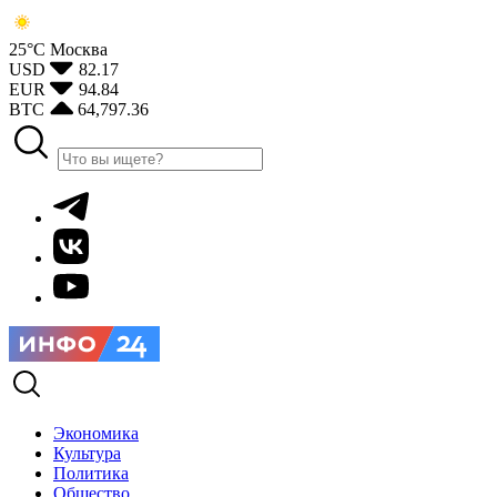
25°С
Москва
USD
82.17
EUR
94.84
BTC
64,797.36
Экономика
Культура
Политика
Общество