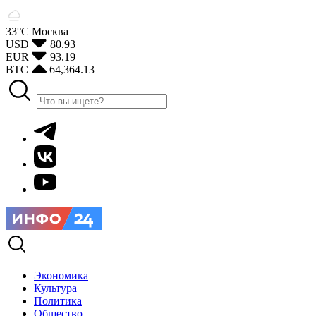
33°С
Москва
USD
80.93
EUR
93.19
BTC
64,364.13
Экономика
Культура
Политика
Общество