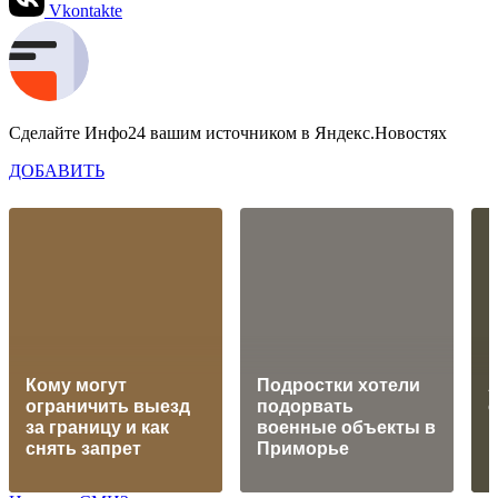
Vkontakte
Сделайте Инфо24 вашим источником в Яндекс.Новостях
ДОБАВИТЬ
Кому могут
Подростки хотели
A
ограничить выезд
подорвать
о
за границу и как
военные объекты в
г
снять запрет
Приморье