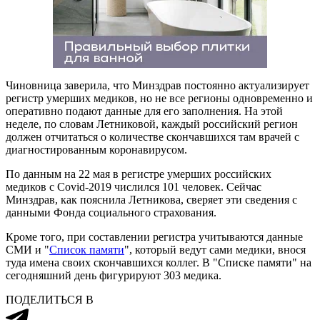
Чиновница заверила, что Минздрав постоянно актуализирует
регистр умерших медиков, но не все регионы одновременно и
оперативно подают данные для его заполнения. На этой
неделе, по словам Летниковой, каждый российский регион
должен отчитаться о количестве скончавшихся там врачей с
диагностированным коронавирусом.
По данным на 22 мая в регистре умерших российских
медиков с Covid-2019 числился 101 человек. Сейчас
Минздрав, как пояснила Летникова, сверяет эти сведения с
данными Фонда социального страхования.
Кроме того, при составлении регистра учитываются данные
СМИ и "
Список памяти
", который ведут сами медики, внося
туда имена своих скончавшихся коллег. В "Списке памяти" на
сегодняшний день фигурируют 303 медика.
ПОДЕЛИТЬСЯ В