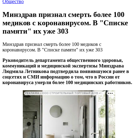
Общество
Минздрав признал смерть более 100
медиков с коронавирусом. В "Списке
памяти" их уже 303
Минздрав признал смерть более 100 медиков с
коронавирусом. В "Списке памяти" их уже 303
Руководитель департамента общественного здоровья,
коммуникаций и медицинской экспертизы Минздрава
Людмила Летникова подтвердила появившуюся ранее в
соцсетях и СМИ информацию о том, что в России от
коронавируса умерли более 100 медицинских работников.
РЕКЛАМА • ООО СТРОИТЕЛЬНЫЙ ТОРГОВЫЙ ДОМ «ПЕТРОВИЧ». ИНН: 7802348846