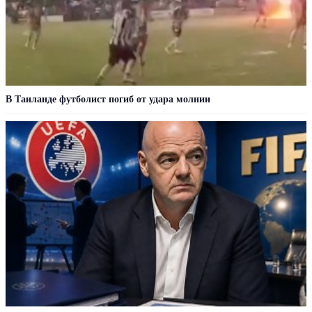
В Таиланде футболист погиб от удара молнии