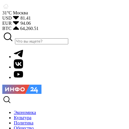
31°С
Москва
USD
81.41
EUR
94.06
BTC
64,260.51
Экономика
Культура
Политика
Общество