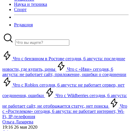
Наука и техника
Спорт
Редакция
Что с бензином в Ростове сегодня, 6 августа: последние
новости, где купить, цены
Что с «Иви» сегодня, 6
августа: не работает сайт, приложение, ошибки о соединении
Что с Roblox сегодня, 6 августа: не работает сервер, нет
соединения, ошибки
Что с Wildberries сегодня, 6 августа:
не работает сайт, не отображается статус, нет поиска
Что
с «Ростелеком» сегодня, 6 августа: не работает интернет, Wi-
Fi, IP-телефония
Ольга Лазарева
19:16 26 мая 2020