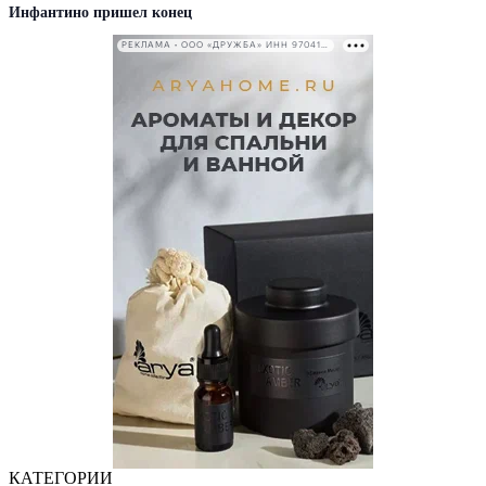
Инфантино пришел конец
РЕКЛАМА • ООО «ДРУЖБА» ИНН 9704146411
КАТЕГОРИИ