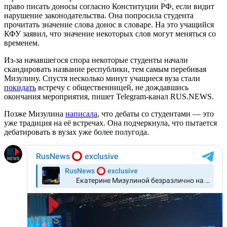
право писать доносы согласно Конституции РФ, если видит
нарушение законодательства. Она попросила студента
прочитать значение слова донос в словаре. На это учащийся
КФУ заявил, что значение некоторых слов могут меняться со
временем.
Из-за начавшегося спора некоторые студенты начали
скандировать название республики, тем самым перебивая
Мизулину. Спустя несколько минут учащиеся вуза стали
покидать
встречу с общественницей, не дождавшись
окончания мероприятия, пишет Telegram-канал RUS.NEWS.
Позже Мизулина
написала
, что дебаты со студентами — это
уже традиция на её встречах. Она подчеркнула, что пытается
дебатировать в вузах уже более полугода.