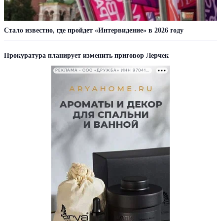
Стало известно, где пройдет «Интервидение» в 2026 году
Прокуратура планирует изменить приговор Лерчек
РЕКЛАМА • ООО «ДРУЖБА» ИНН 9704146411