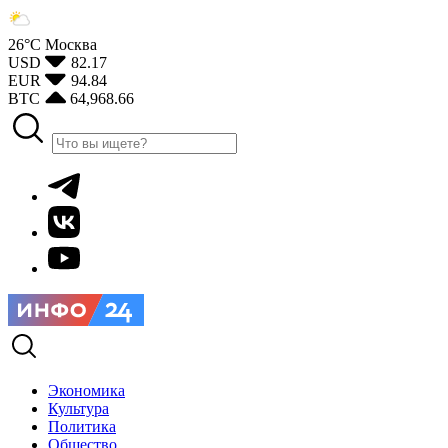
26°С
Москва
USD
82.17
EUR
94.84
BTC
64,968.66
Экономика
Культура
Политика
Общество