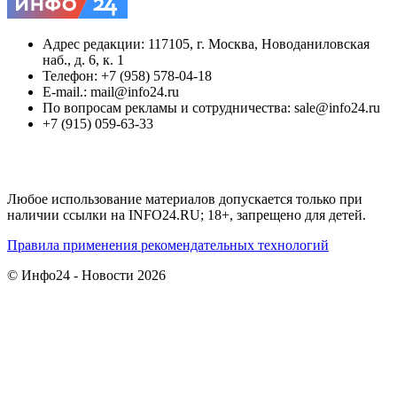
Адрес редакции: 117105, г. Москва, Новоданиловская
наб., д. 6, к. 1
Телефон: +7 (958) 578-04-18
E-mail.: mail@info24.ru
По вопросам рекламы и сотрудничества: sale@info24.ru
+7 (915) 059-63-33
Любое использование материалов допускается только при
наличии ссылки на INFO24.RU; 18+, запрещено для детей.
Правила применения рекомендательных технологий
© Инфо24 - Новости 2026