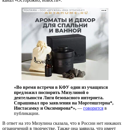
канал «Осторожно, новости».
РЕКЛАМА • ООО «ДРУЖБА» ИНН 9704146411
«Во время встречи в КФУ один из учащихся
предложил поспорить Мизулиной о
деятельности Лиги безопасного интернета.
Спрашивал про заявления на Моргенштерна*,
Инстасамку и Оксимирона*»,
—
говорится
в
публикации.
В ответ на это Мизулина сказала, что в России нет никаких
ограничений в творчестве. Также она заявила, что имеет