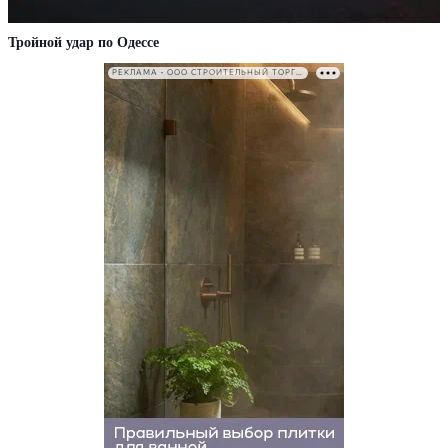
Тройной удар по Одессe
РЕКЛАМА • ООО СТРОИТЕЛЬНЫЙ ТОРГОВЫЙ ДОМ «ПЕТРОВИЧ». ИНН: 7802348846