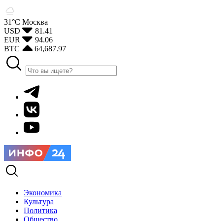
31°С
Москва
USD
81.41
EUR
94.06
BTC
64,687.97
Экономика
Культура
Политика
Общество