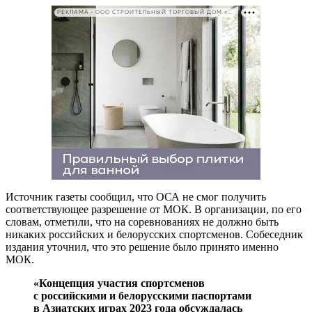
РЕКЛАМА • ООО СТРОИТЕЛЬНЫЙ ТОРГОВЫЙ ДОМ «ПЕТРОВИЧ». ИНН: 7802348846
Источник газеты сообщил, что ОСА не смог получить
соответствующее разрешение от МОК. В организации, по его
словам, отметили, что на соревнованиях не должно быть
никаких российских и белорусских спортсменов. Собеседник
издания уточнил, что это решение было принято именно
МОК.
«Концепция участия спортсменов
с российскими и белорусскими паспортами
в Азиатских играх 2023 года обсуждалась