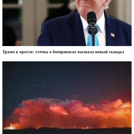
Трамп в ярости: утечка о боеприпасах вызвала новый скандал