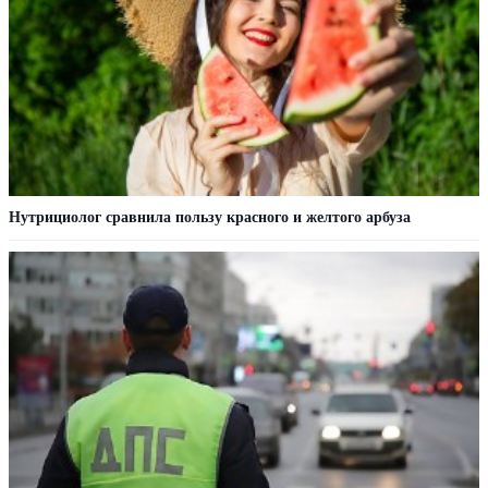
Нутрициолог сравнила пользу красного и желтого арбуза