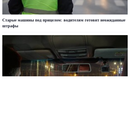
Старые машины под прицелом: водителям готовят неожиданные
штрафы
Россиян ждет новый порядок сдачи экзамена на права
РЕКЛАМА • ООО СТРОИТЕЛЬНЫЙ ТОРГОВЫЙ ДОМ «ПЕТРОВИЧ». ИНН: 7802348846