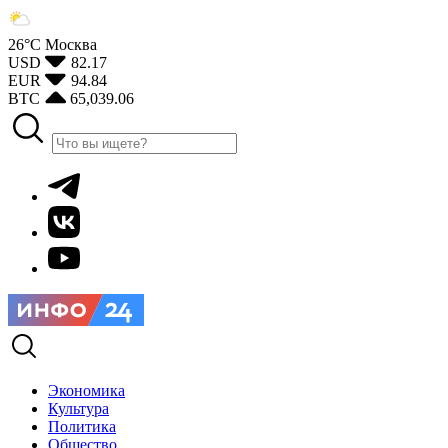
26°С
Москва
USD
82.17
EUR
94.84
BTC
65,039.06
Экономика
Культура
Политика
Общество