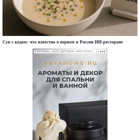
Суп с кодом: что известно о первом в России ИИ-ресторане
РЕКЛАМА • ООО «ДРУЖБА» ИНН 9704146411