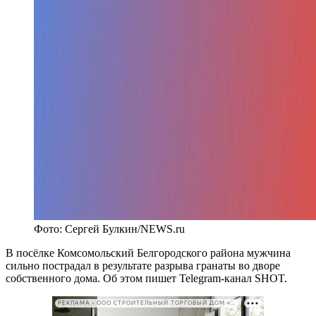
Фото: Сергей Булкин/NEWS.ru
В посёлке Комсомольский Белгородского района мужчина
сильно пострадал в результате разрыва гранаты во дворе
собственного дома. Об этом пишет Telegram-канал SHOT.
РЕКЛАМА • ООО СТРОИТЕЛЬНЫЙ ТОРГОВЫЙ ДОМ «ПЕТРОВИЧ». ИНН: 7802348846