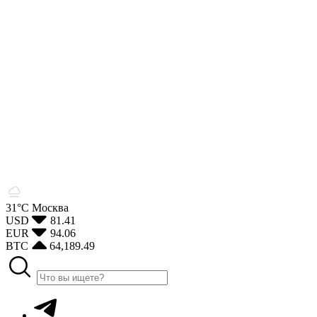
31°С
Москва
USD
81.41
EUR
94.06
BTC
64,189.49