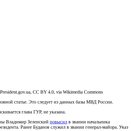
President.gov.ua, CC BY 4.0, via Wikimedia Commons
овной статье. Это следует из данных базы МВД России.
скивается глава ГУР, не указана.
аины Владимир Зеленский
повысил
в звании начальника
езидента. Ранее Буданов служил в звании генерал-майора. Указ