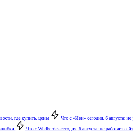
овости, где купить, цены
Что с «Иви» сегодня, 6 августа: н
, ошибки
Что с Wildberries сегодня, 6 августа: не работает сай