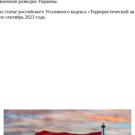
 военной разведки Украины.
 статье российского Уголовного кодекса «Террористический акт
о сентябрь 2023 года.