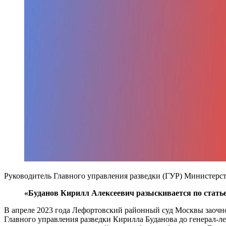
Руководитель Главного управления разведки (ГУР) Министерст
«Буданов Кирилл Алексеевич разыскивается по стать
В апреле 2023 года Лефортовский районный суд Москвы заочно
Главного управления разведки Кирилла Буданова до генерал-ле