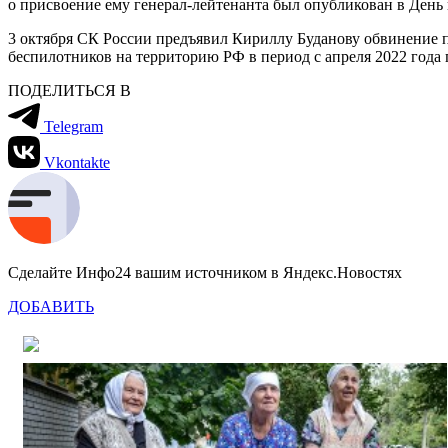
о присвоение ему генерал-лейтенанта был опубликован в День
3 октября СК России предъявил Кириллу Буданову обвинение по
беспилотников на территорию РФ в период с апреля 2022 года п
ПОДЕЛИТЬСЯ В
Telegram
Vkontakte
Сделайте Инфо24 вашим источником в Яндекс.Новостях
ДОБАВИТЬ