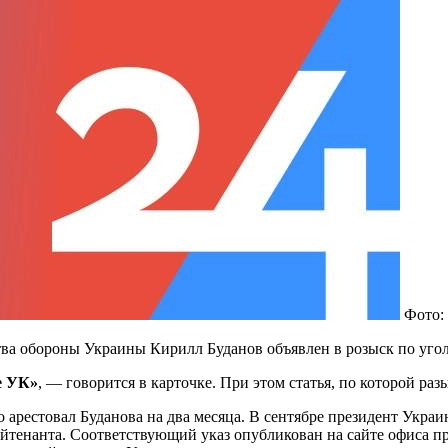
Фото: 
ва обороны Украины Кирилл Буданов объявлен в розыск по угол
е УК»
, — говорится в карточке. При этом статья, по которой разы
 арестовал Буданова на два месяца. В сентябре президент Укр
йтенанта. Соответствующий указ опубликован на сайте офиса пр