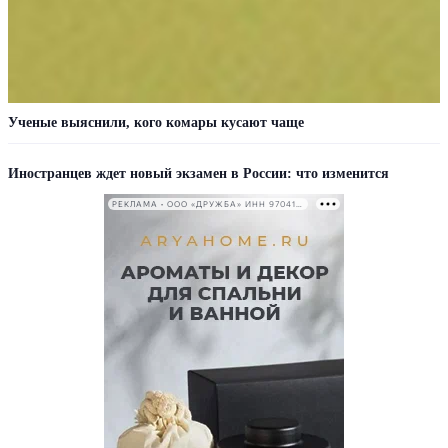
Ученые выяснили, кого комары кусают чаще
Иностранцев ждет новый экзамен в России: что изменится
РЕКЛАМА • ООО «ДРУЖБА» ИНН 9704146411