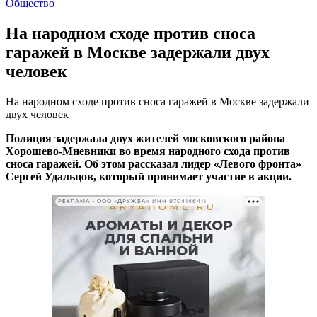
Общество
На народном сходе против сноса
гаражей в Москве задержали двух
человек
На народном сходе против сноса гаражей в Москве задержали
двух человек
Полиция задержала двух жителей московского района
Хорошево-Мневники во время народного схода против
сноса гаражей. Об этом рассказал лидер «Левого фронта»
Сергей Удальцов, который принимает участие в акции.
РЕКЛАМА • ООО «ДРУЖБА» ИНН 9704146411