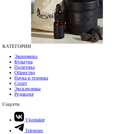
КАТЕГОРИИ
Экономика
Культура
Политика
Общество
Наука и техника
Спорт
Эксклюзивы
Редакция
Соцсети
Vkontakte
Telegram