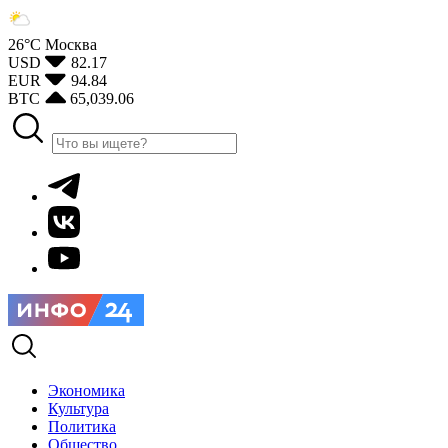
26°С
Москва
USD
82.17
EUR
94.84
BTC
65,039.06
Экономика
Культура
Политика
Общество