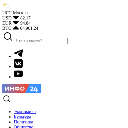
26°С
Москва
USD
82.17
EUR
94.84
BTC
64,961.24
Экономика
Культура
Политика
Общество