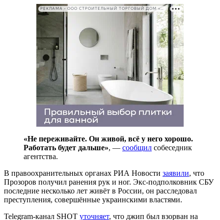
РЕКЛАМА • ООО СТРОИТЕЛЬНЫЙ ТОРГОВЫЙ ДОМ «ПЕТРОВИЧ». ИНН: 7802348846
«Не переживайте. Он живой, всё у него хорошо.
Работать будет дальше»
, —
сообщил
собеседник
агентства.
В правоохранительных органах РИА Новости
заявили
, что
Прозоров получил ранения рук и ног. Экс-подполковник СБУ
последние несколько лет живёт в России, он расследовал
преступления, совершённые украинскими властями.
Telegram-канал SHOT
уточняет
, что джип был взорван на