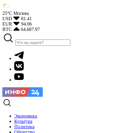
25°С
Москва
USD
81.41
EUR
94.06
BTC
64,687.97
Экономика
Культура
Политика
Общество