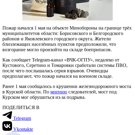
Пожар начался 1 мая на объекте Минобороны на границе трёх
муниципалитетов области: Борисовского и Белгородского
районов и Яковлевского городского округа. Жители
близлежащих населённых пунктов предположили, что
возгорание могло произойти на складе боеприпасов.
Как сообщает Telegram-канал «ВЧК-ОГПУ», недалеко от
Кустового, Серетино и Томаровки сработали системы ПВО,
после чего послышалась серия взрывов. Очевидцы
предполагают, что пожар начался на военном складе.
Ранее 1 мая сообщалось о крушении железнодорожного моста
в Курской области. По
мнению
следователей, мост под
Курском мог обрушиться из-за подрыва.
ПОДЕЛИТЬСЯ В
Telegram
Vkontakte