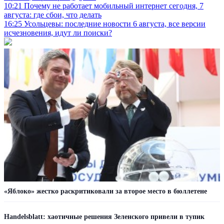
10:21
Почему не работает мобильный интернет сегодня, 7
августа: где сбои, что делать
16:25
Усольцевы: последние новости 6 августа, все версии
исчезновения, идут ли поиски?
«Яблоко» жестко раскритиковали за второе место в бюллетене
Handelsblatt: хаотичные решения Зеленского привели в тупик