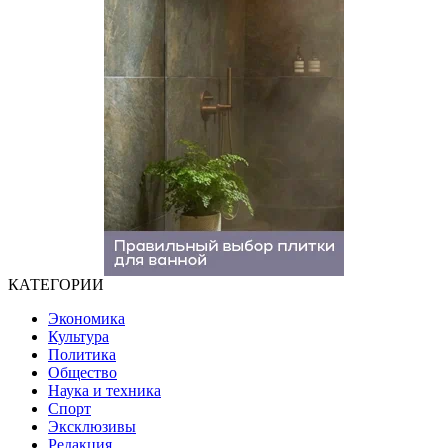
КАТЕГОРИИ
Экономика
Культура
Политика
Общество
Наука и техника
Спорт
Эксклюзивы
Редакция