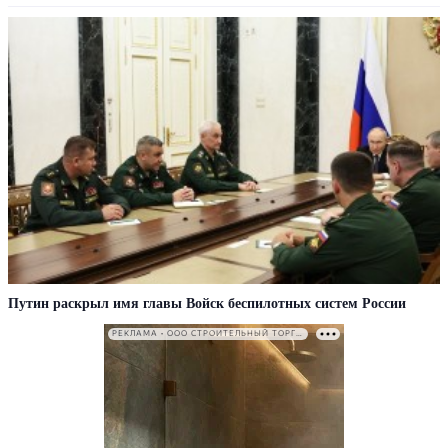
Путин раскрыл имя главы Войск беспилотных систем России
РЕКЛАМА • ООО СТРОИТЕЛЬНЫЙ ТОРГОВЫЙ ДОМ «ПЕТРОВИЧ». ИНН: 7802348846