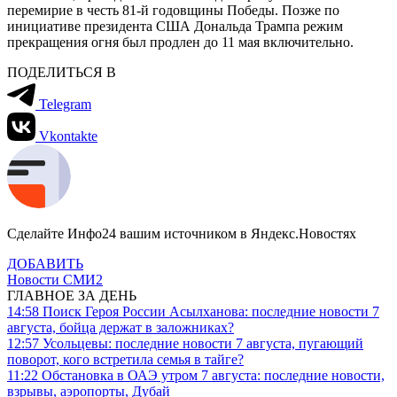
перемирие в честь 81-й годовщины Победы. Позже по
инициативе президента США Дональда Трампа режим
прекращения огня был продлен до 11 мая включительно.
ПОДЕЛИТЬСЯ В
Telegram
Vkontakte
Сделайте Инфо24 вашим источником в Яндекс.Новостях
ДОБАВИТЬ
Новости СМИ2
ГЛАВНОЕ ЗА ДЕНЬ
14:58
Поиск Героя России Асылханова: последние новости 7
августа, бойца держат в заложниках?
12:57
Усольцевы: последние новости 7 августа, пугающий
поворот, кого встретила семья в тайге?
11:22
Обстановка в ОАЭ утром 7 августа: последние новости,
взрывы, аэропорты, Дубай