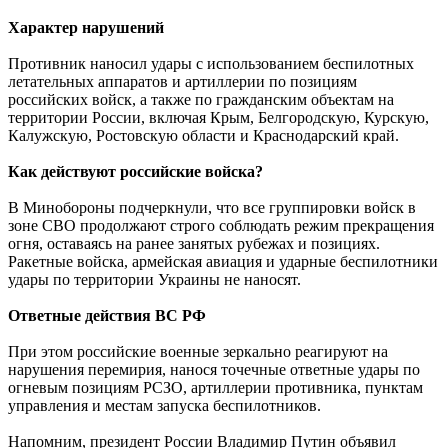
Характер нарушений
Противник наносил удары с использованием беспилотных
летательных аппаратов и артиллерии по позициям
российских войск, а также по гражданским объектам на
территории России, включая Крым, Белгородскую, Курскую,
Калужскую, Ростовскую области и Краснодарский край.
Как действуют российские войска?
В Минобороны подчеркнули, что все группировки войск в
зоне СВО продолжают строго соблюдать режим прекращения
огня, оставаясь на ранее занятых рубежах и позициях.
Ракетные войска, армейская авиация и ударные беспилотники
удары по территории Украины не наносят.
Ответные действия ВС РФ
При этом российские военные зеркально реагируют на
нарушения перемирия, нанося точечные ответные удары по
огневым позициям РСЗО, артиллерии противника, пунктам
управления и местам запуска беспилотников.
Напомним, президент России Владимир Путин объявил