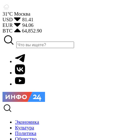
31°С
Москва
USD
81.41
EUR
94.06
BTC
64,852.90
Экономика
Культура
Политика
Общество