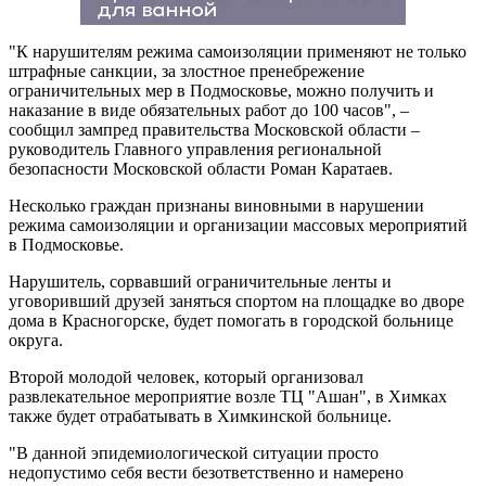
"К нарушителям режима самоизоляции применяют не только
штрафные санкции, за злостное пренебрежение
ограничительных мер в Подмосковье, можно получить и
наказание в виде обязательных работ до 100 часов", –
сообщил зампред правительства Московской области –
руководитель Главного управления региональной
безопасности Московской области Роман Каратаев.
Несколько граждан признаны виновными в нарушении
режима самоизоляции и организации массовых мероприятий
в Подмосковье.
Нарушитель, сорвавший ограничительные ленты и
уговоривший друзей заняться спортом на площадке во дворе
дома в Красногорске, будет помогать в городской больнице
округа.
Второй молодой человек, который организовал
развлекательное мероприятие возле ТЦ "Ашан", в Химках
также будет отрабатывать в Химкинской больнице.
"В данной эпидемиологической ситуации просто
недопустимо себя вести безответственно и намерено