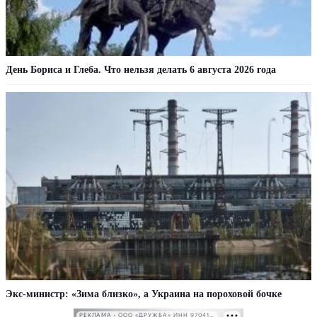
День Бориса и Глеба. Что нельзя делать 6 августа 2026 года
Экс-министр: «Зима близко», а Украина на пороховой бочке
РЕКЛАМА • ООО «ДРУЖБА» ИНН 9704146411