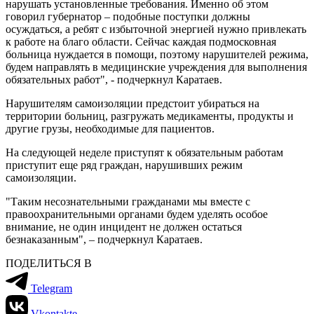
нарушать установленные требования. Именно об этом
говорил губернатор – подобные поступки должны
осуждаться, а ребят с избыточной энергией нужно привлекать
к работе на благо области. Сейчас каждая подмосковная
больница нуждается в помощи, поэтому нарушителей режима,
будем направлять в медицинские учреждения для выполнения
обязательных работ", - подчеркнул Каратаев.
Нарушителям самоизоляции предстоит убираться на
территории больниц, разгружать медикаменты, продукты и
другие грузы, необходимые для пациентов.
На следующей неделе приступят к обязательным работам
приступит еще ряд граждан, нарушивших режим
самоизоляции.
"Таким несознательными гражданами мы вместе с
правоохранительными органами будем уделять особое
внимание, не один инцидент не должен остаться
безнаказанным", – подчеркнул Каратаев.
ПОДЕЛИТЬСЯ В
Telegram
Vkontakte