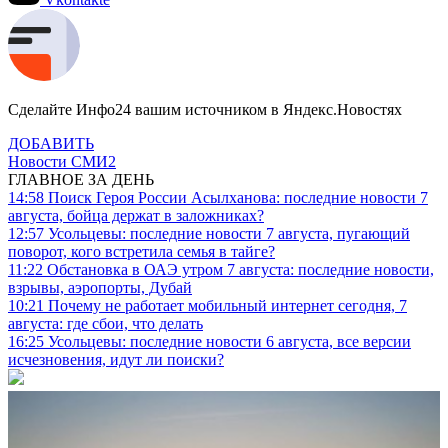
Сделайте Инфо24 вашим источником в Яндекс.Новостях
ДОБАВИТЬ
Новости СМИ2
ГЛАВНОЕ ЗА ДЕНЬ
14:58
Поиск Героя России Асылханова: последние новости 7
августа, бойца держат в заложниках?
12:57
Усольцевы: последние новости 7 августа, пугающий
поворот, кого встретила семья в тайге?
11:22
Обстановка в ОАЭ утром 7 августа: последние новости,
взрывы, аэропорты, Дубай
10:21
Почему не работает мобильный интернет сегодня, 7
августа: где сбои, что делать
16:25
Усольцевы: последние новости 6 августа, все версии
исчезновения, идут ли поиски?