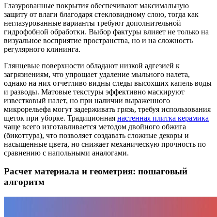
Глазурованные покрытия обеспечивают максимальную
защиту от влаги благодаря стекловидному слою, тогда как
неглазурованные варианты требуют дополнительной
гидрофобной обработки. Выбор фактуры влияет не только на
визуальное восприятие пространства, но и на сложность
регулярного клининга.
Глянцевые поверхности обладают низкой адгезией к
загрязнениям, что упрощает удаление мыльного налета,
однако на них отчетливо видны следы высохших капель воды
и разводы. Матовые текстуры эффективно маскируют
известковый налет, но при наличии выраженного
микрорельефа могут задерживать грязь, требуя использования
щеток при уборке. Традиционная
настенная плитка керамика
чаще всего изготавливается методом двойного обжига
(бикоттура), что позволяет создавать сложные декоры и
насыщенные цвета, но снижает механическую прочность по
сравнению с напольными аналогами.
Расчет материала и геометрия: пошаговый
алгоритм