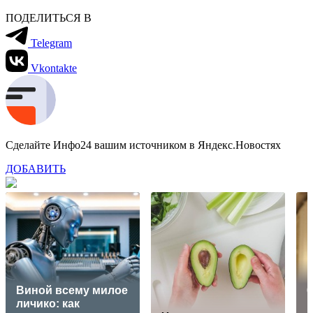
ПОДЕЛИТЬСЯ В
Telegram
Vkontakte
Сделайте Инфо24 вашим источником в Яндекс.Новостях
ДОБАВИТЬ
Виной всему милое
6
личико: как