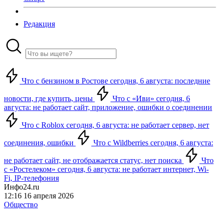
Редакция
Что с бензином в Ростове сегодня, 6 августа: последние
новости, где купить, цены
Что с «Иви» сегодня, 6
августа: не работает сайт, приложение, ошибки о соединении
Что с Roblox сегодня, 6 августа: не работает сервер, нет
соединения, ошибки
Что с Wildberries сегодня, 6 августа:
не работает сайт, не отображается статус, нет поиска
Что
с «Ростелеком» сегодня, 6 августа: не работает интернет, Wi-
Fi, IP-телефония
Инфо24.ru
12:16 16 апреля 2026
Общество