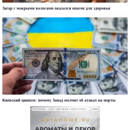
Загар с мокрыми волосами оказался опасен для здоровья
Киевский цинизм: почему Запад молчит об атаках на порты
РЕКЛАМА • ООО «ДРУЖБА» ИНН 9704146411