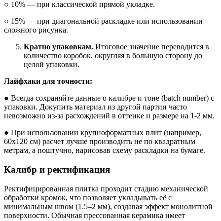
○
10% — при классической прямой укладке.
○
15% — при диагональной раскладке или использовании
сложного рисунка.
Кратно упаковкам.
Итоговое значение переводится в
количество коробок, округляя в большую сторону до
целой упаковки.
Лайфхаки для точности:
●
Всегда сохраняйте данные о калибре и тоне (batch number) с
упаковки. Докупить материал из другой партии часто
невозможно из-за расхождений в оттенке и размере на 1-2 мм.
●
При использовании крупноформатных плит (например,
60x120 см) расчет лучше производить не по квадратным
метрам, а поштучно, нарисовав схему раскладки на бумаге.
Калибр и ректификация
Ректифицированная плитка проходит стадию механической
обработки кромок, что позволяет укладывать её с
минимальным швом (1.5–2 мм), создавая эффект монолитной
поверхности. Обычная прессованная керамика имеет