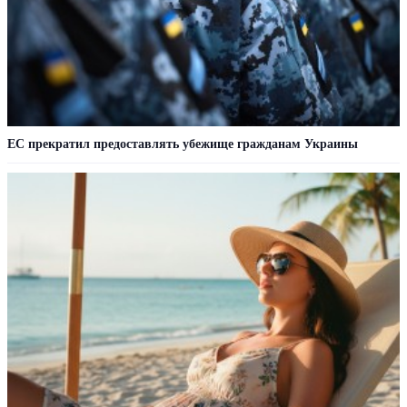
ЕС прекратил предоставлять убежище гражданам Украины