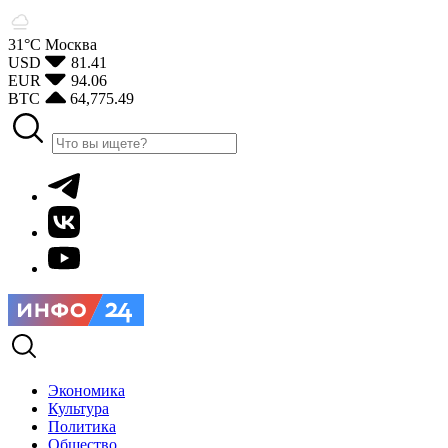
31°С
Москва
USD
81.41
EUR
94.06
BTC
64,775.49
Экономика
Культура
Политика
Общество