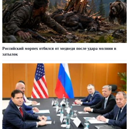
Российский морпех отбился от медведя после удара молнии в
затылок