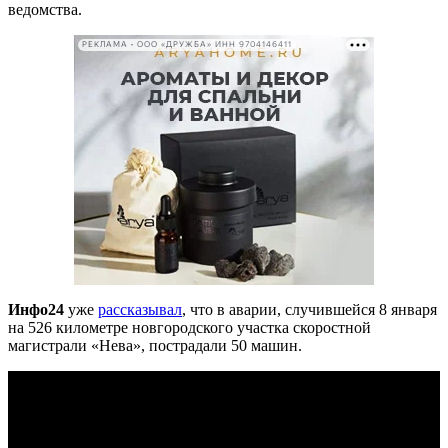
ведомства.
РЕКЛАМА • ООО «ДРУЖБА» ИНН 9704146411
Инфо24
уже
рассказывал
, что в аварии, случившейся 8 января
на 526 километре новгородского участка скоростной
магистрали «Нева», пострадали 50 машин.