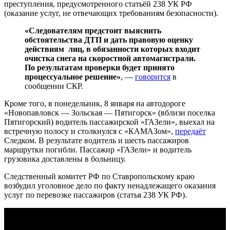
преступления, предусмотренного статьёй 238 УК РФ
(оказание услуг, не отвечающих требованиям безопасности).
«Следователям предстоит выяснить
обстоятельства ДТП и дать правовую оценку
действиям лиц, в обязанности которых входит
очистка снега на скоростной автомагистрали.
По результатам проверки будет принято
процессуальное решение»
, —
говорится
в
сообщении СКР.
Кроме того, в понедельник, 8 января на автодороге
«Новопавловск — Зольская — Пятигорск» (вблизи поселка
Пятигорский) водитель пассажирской «ГАЗели», выехал на
встречную полосу и столкнулся с «КАМАЗом»,
передаёт
Следком. В результате водитель и шесть пассажиров
маршрутки погибли. Пассажир «ГАЗели» и водитель
грузовика доставлены в больницу.
Следственный комитет РФ по Ставропольскому краю
возбудил уголовное дело по факту ненадлежащего оказания
услуг по перевозке пассажиров (статья 238 УК РФ).