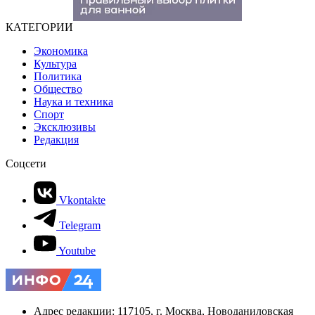
КАТЕГОРИИ
Экономика
Культура
Политика
Общество
Наука и техника
Спорт
Эксклюзивы
Редакция
Соцсети
Vkontakte
Telegram
Youtube
Адрес редакции: 117105, г. Москва, Новоданиловская