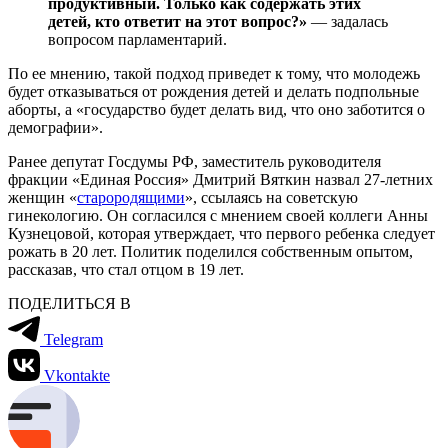
продуктивный. Только как содержать этих
детей, кто ответит на этот вопрос?»
— задалась
вопросом парламентарий.
По ее мнению, такой подход приведет к тому, что молодежь
будет отказываться от рождения детей и делать подпольные
аборты, а «государство будет делать вид, что оно заботится о
демографии».
Ранее депутат Госдумы РФ, заместитель руководителя
фракции «Единая Россия» Дмитрий Вяткин назвал 27-летних
женщин «
старородящими
», ссылаясь на советскую
гинекологию. Он согласился с мнением своей коллеги Анны
Кузнецовой, которая утверждает, что первого ребенка следует
рожать в 20 лет. Политик поделился собственным опытом,
рассказав, что стал отцом в 19 лет.
ПОДЕЛИТЬСЯ В
Telegram
Vkontakte