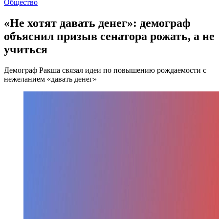
Общество
«Не хотят давать денег»: демограф
объяснил призыв сенатора рожать, а не
учиться
Демограф Ракша связал идеи по повышению рождаемости с
нежеланием «давать денег»