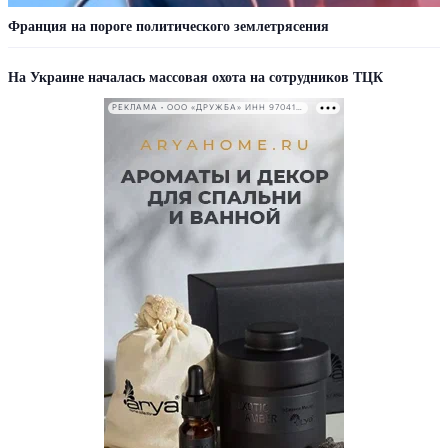
Франция на пороге политического землетрясения
На Украине началась массовая охота на сотрудников ТЦК
РЕКЛАМА • ООО «ДРУЖБА» ИНН 9704146411