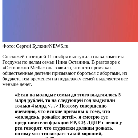
Фото: Сергей Булкин/NEWS.ru
Со схожей позицией 11 ноября выступила глава комитета
Госдумы по делам семьи Нина Останина. В разговоре с
«Осторожно Media» она заявила, что в то время как
общественные деятели призывают бороться с абортами, из
бюджета тем временем на поддержку семей выделяется все
меньше денег.
«Если на молодые семьи до этого выделялось 5
млрд рублей, то на следующей год выделили
только 4 млрд <…> Поэтому совершенно
очевидно, что всякие призывы к тому, что
«молодежь, рожайте детей», я смотрю тут
представители фракций ЕР, СР, ЛДПР с пеной у
рта говорят, что студентки должны рожать,
потому что это возраст такой хороший,