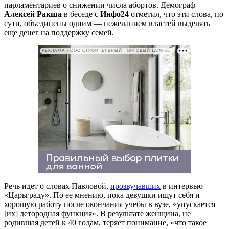
парламентариев о снижении числа абортов. Демограф
Алексей Ракша
в беседе с
Инфо24
отметил, что эти слова, по
сути, объединены одним — нежеланием властей выделять
еще денег на поддержку семей.
РЕКЛАМА • ООО СТРОИТЕЛЬНЫЙ ТОРГОВЫЙ ДОМ «ПЕТРОВИЧ». ИНН: 7802348846
Речь идет о словах Павловой,
прозвучавших
в интервью
«Царьграду». По ее мнению, пока девушки ищут себя и
хорошую работу после окончания учебы в вузе, «упускается
[их] детородная функция». В результате женщина, не
родившая детей к 40 годам, теряет понимание, «что такое