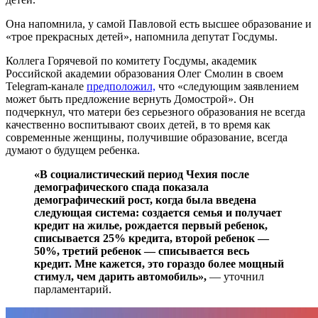
Она напомнила, у самой Павловой есть высшее образование и
«трое прекрасных детей», напомнила депутат Госдумы.
Коллега Горячевой по комитету Госдумы, академик
Российской академии образования Олег Смолин в своем
Telegram-канале
предположил,
что «следующим заявлением
может быть предложение вернуть Домострой». Он
подчеркнул, что матери без серьезного образования не всегда
качественно воспитывают своих детей, в то время как
современные женщины, получившие образование, всегда
думают о будущем ребенка.
«В социалистический период Чехия после
демографического спада показала
демографический рост, когда была введена
следующая система: создается семья и получает
кредит на жилье, рождается первый ребенок,
списывается 25% кредита, второй ребенок —
50%, третий ребенок — списывается весь
кредит. Мне кажется, это гораздо более мощный
стимул, чем дарить автомобиль»,
— уточнил
парламентарий.