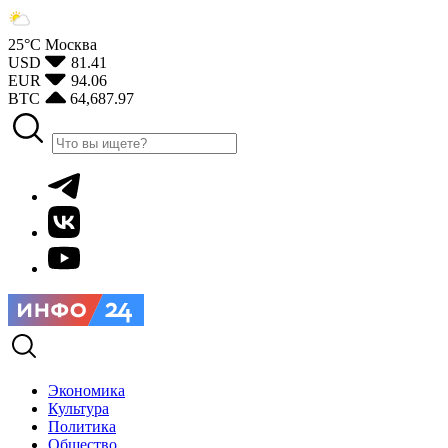
25°С
Москва
USD
81.41
EUR
94.06
BTC
64,687.97
Экономика
Культура
Политика
Общество