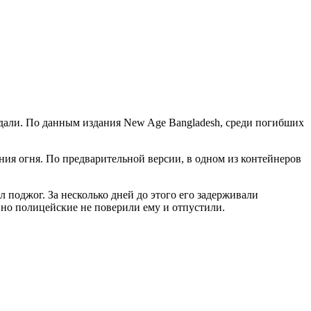
радали. По данным издания New Age Bangladesh, среди погибших
ния огня. По предварительной версии, в одном из контейнеров
 поджог. За несколько дней до этого его задерживали
но полицейские не поверили ему и отпустили.