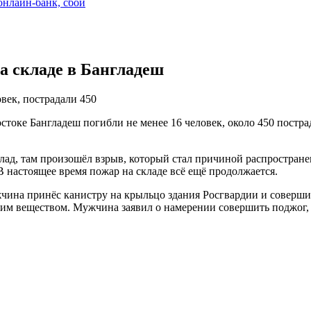
 онлайн-банк, сбой
на складе в Бангладеш
век, пострадали 450
остоке Бангладеш погибли не менее 16 человек, около 450 пост
лад, там произошёл взрыв, который стал причиной распростране
 настоящее время пожар на складе всё ещё продолжается.
жчина принёс канистру на крыльцо здания Росгвардии и совершил
им веществом. Мужчина заявил о намерении совершить поджог, 