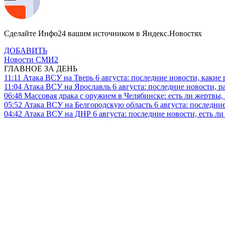
Сделайте Инфо24 вашим источником в Яндекс.Новостях
ДОБАВИТЬ
Новости СМИ2
ГЛАВНОЕ ЗА ДЕНЬ
11:11
Атака ВСУ на Тверь 6 августа: последние новости, какие р
11:04
Атака ВСУ на Ярославль 6 августа: последние новости, р
06:48
Массовая драка с оружием в Челябинске: есть ли жертвы
05:52
Атака ВСУ на Белгородскую область 6 августа: последние
04:42
Атака ВСУ на ДНР 6 августа: последние новости, есть л