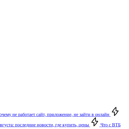
почему не работает сайт, приложение, не зайти в онлайн
августа: последние новости, где купить, цены
Что с ВТБ