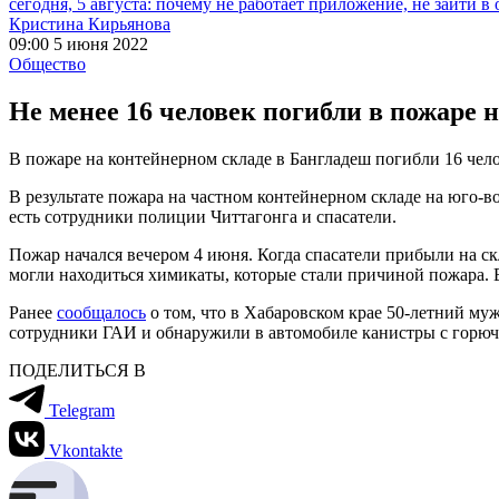
сегодня, 5 августа: почему не работает приложение, не зайти в
Кристина Кирьянова
09:00 5 июня 2022
Общество
Не менее 16 человек погибли в пожаре 
В пожаре на контейнерном складе в Бангладеш погибли 16 чело
В результате пожара на частном контейнерном складе на юго-в
есть сотрудники полиции Читтагонга и спасатели.
Пожар начался вечером 4 июня. Когда спасатели прибыли на ск
могли находиться химикаты, которые стали причиной пожара. В
Ранее
сообщалось
о том, что в Хабаровском крае 50-летний му
сотрудники ГАИ и обнаружили в автомобиле канистры с горюч
ПОДЕЛИТЬСЯ В
Telegram
Vkontakte