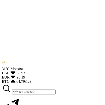
31°С
Москва
USD
80.93
EUR
93.19
BTC
64,793.23